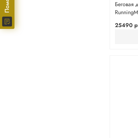
Беговая 
RunningM
25490 р