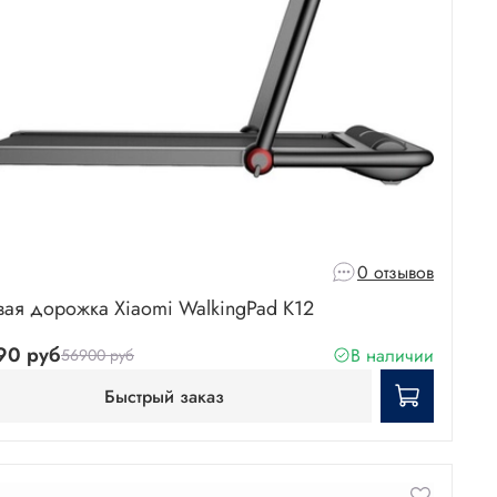
0 отзывов
вая дорожка Xiaomi WalkingPad K12
90 руб
В наличии
56900 руб
Быстрый заказ