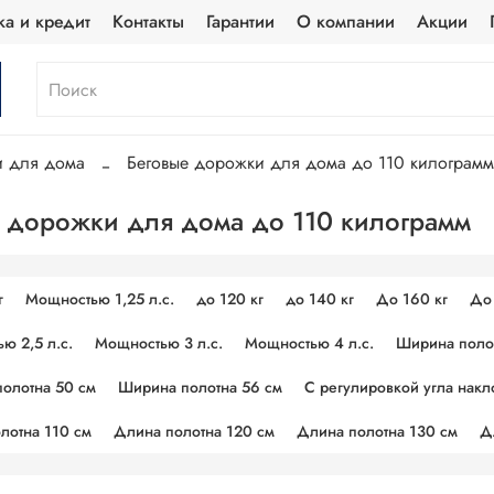
ка и кредит
Контакты
Гарантии
О компании
Акции
и для дома
Беговые дорожки для дома до 110 килограмм
 дорожки для дома до 110 килограмм
г
Мощностью 1,25 л.с.
до 120 кг
до 140 кг
До 160 кг
До 
ю 2,5 л.с.
Мощностью 3 л.с.
Мощностью 4 л.с.
Ширина поло
олотна 50 см
Ширина полотна 56 см
С регулировкой угла накл
лотна 110 см
Длина полотна 120 см
Длина полотна 130 см
Д