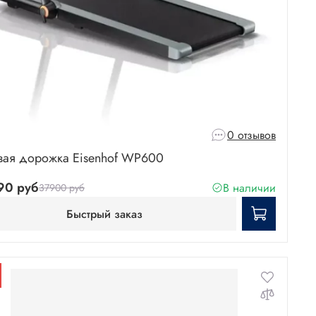
0 отзывов
вая дорожка Eisenhof WP600
90 руб
В наличии
37900 руб
Быстрый заказ