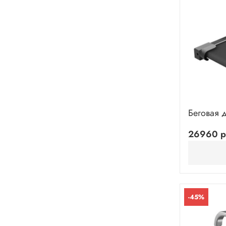
Беговая 
26960 р
-45%