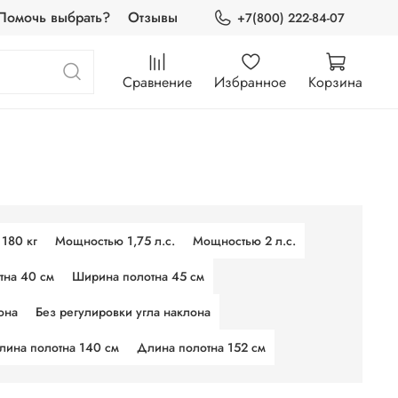
Помочь выбрать?
Отзывы
+7(800) 222-84-07
Сравнение
Избранное
Корзина
180 кг
Мощностью 1,75 л.с.
Мощностью 2 л.с.
тна 40 см
Ширина полотна 45 см
она
Без регулировки угла наклона
лина полотна 140 см
Длина полотна 152 см