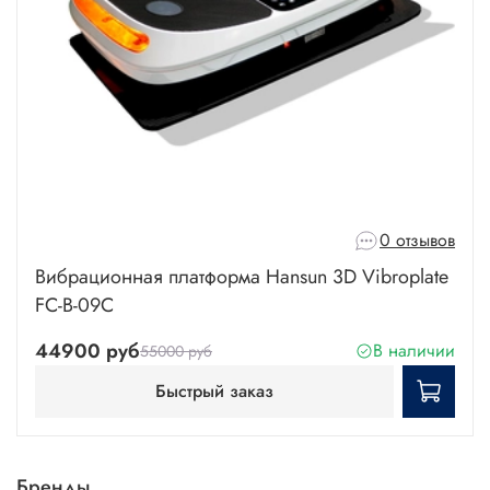
0 отзывов
Вибрационная платформа Hansun 3D Vibroplate
FC-B-09C
44900 руб
В наличии
55000 руб
Быстрый заказ
Бренды