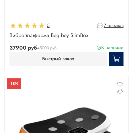
5
7 отзывов
Виброплатформа Begibey SlimBox
37900 руб
В наличии
45000 руб
Быстрый заказ
-18%