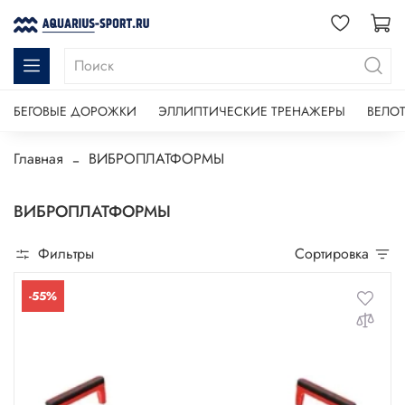
БЕГОВЫЕ ДОРОЖКИ
ЭЛЛИПТИЧЕСКИЕ ТРЕНАЖЕРЫ
ВЕЛО
Главная
ВИБРОПЛАТФОРМЫ
ВИБРОПЛАТФОРМЫ
Фильтры
Сортировка
-55%