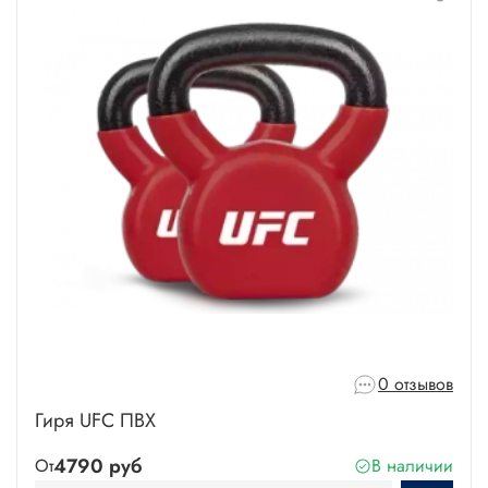
0 отзывов
Гиря UFC ПВХ
4790 руб
От
В наличии