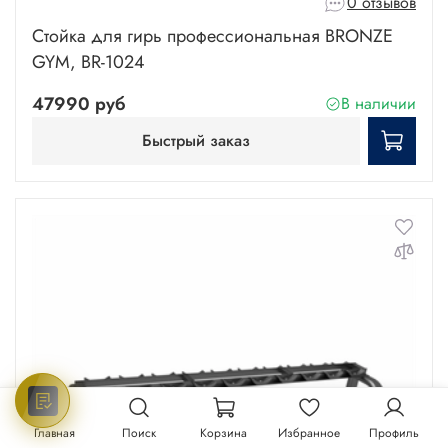
0 отзывов
Стойка для гирь профессиональная BRONZE
GYM, BR-1024
47990 руб
В наличии
Быстрый заказ
Главная
Поиск
Корзина
Избранное
Профиль