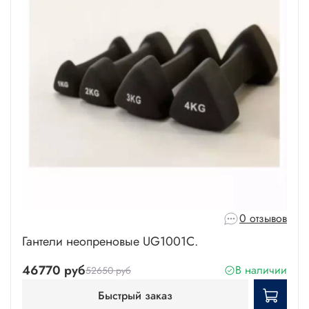
0 отзывов
Гантели неопреновые UG1001C.
46770 руб
В наличии
52650 руб
Быстрый заказ