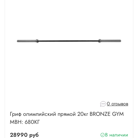
0 отзывов
Гриф олимпийский прямой 20кг BRONZE GYM
МВН: 680КГ
28990 руб
В наличии