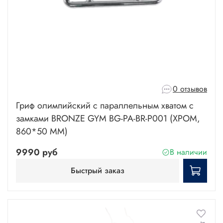
0 отзывов
Гриф олимпийский с параллельным хватом с
замками BRONZE GYM BG-PA-BR-P001 (ХРОМ,
860*50 ММ)
9990 руб
В наличии
Быстрый заказ