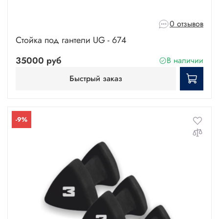
0 отзывов
Стойка под гантели UG - 674
35000 руб
В наличии
Быстрый заказ
-9%