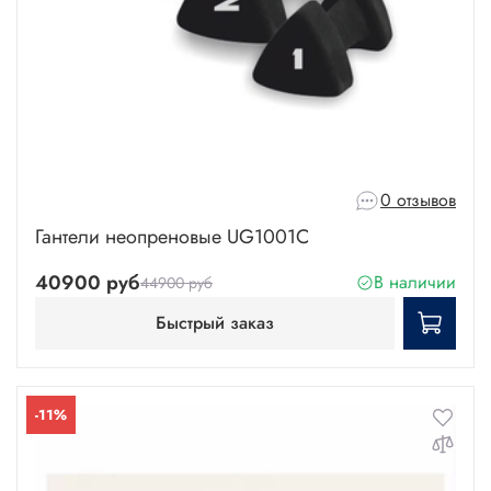
0 отзывов
Гантели неопреновые UG1001C
40900 руб
В наличии
44900 руб
Быстрый заказ
-11%