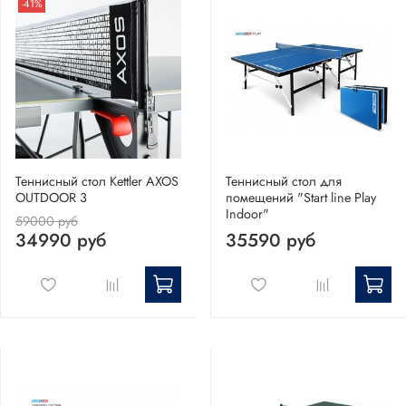
-41%
Теннисный стол Kettler AXOS
Теннисный стол для
OUTDOOR 3
помещений "Start line Play
Indoor"
59000 руб
34990 руб
35590 руб