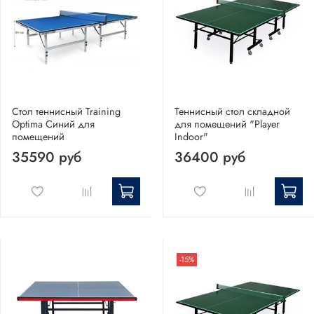
Стол теннисный Training
Теннисный стол складной
Optima Синий для
для помещений "Player
помещений
Indoor"
35590 руб
36400 руб
-15%