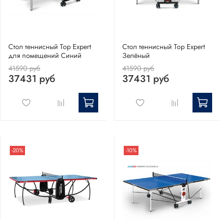
Стол теннисный Top Expert
Стол теннисный Top Expert
для помещений Синий
Зелёный
41590 руб
41590 руб
37431 руб
37431 руб
-20%
-10%