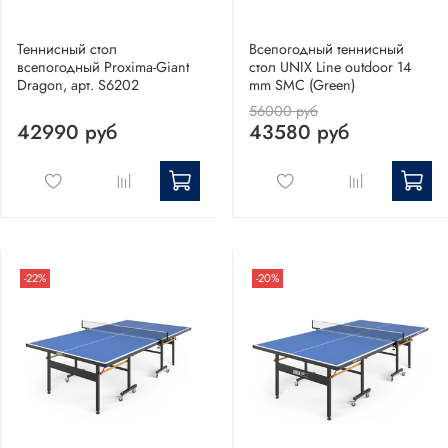
Теннисный стол
Всепогодный теннисный
всепогодный Proxima-Giant
стол UNIX Line outdoor 14
Dragon, арт. S6202
mm SMC (Green)
56000 руб
42990 руб
43580 руб
-22%
-20%