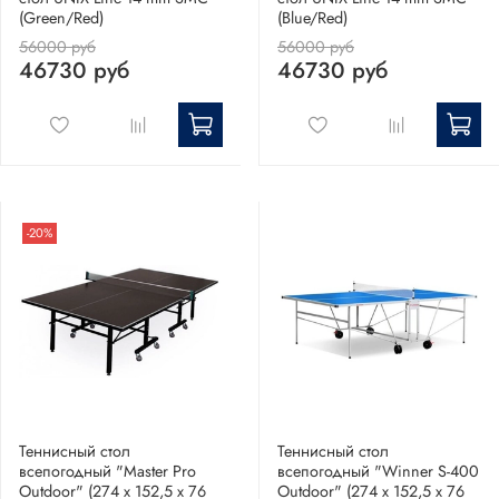
(Green/Red)
(Blue/Red)
56000 руб
56000 руб
46730 руб
46730 руб
-20%
Теннисный стол
Теннисный стол
всепогодный "Master Pro
всепогодный "Winner S-400
Outdoor" (274 х 152,5 х 76
Outdoor" (274 х 152,5 х 76