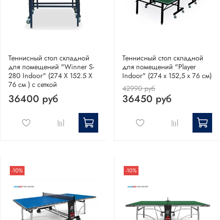
Теннисный стол складной
Теннисный стол складной
для помещений "Winner S-
для помещений "Player
280 Indoor" (274 Х 152.5 Х
Indoor" (274 х 152,5 х 76 см)
76 см ) с сеткой
42990 руб
36400 руб
36450 руб
-10%
-10%