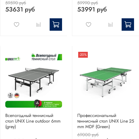
59590 руб
59990 руб
53631 руб
53991 руб
-20%
Всепогодный теннисный
Профессиональный
стол UNIX Line outdoor 6mm
теннисный стол UNIX Line 25
(grey)
mm MDF (Green)
69000 руб