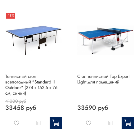
-18%
Теннисный стол
Стол теннисный Top Expert
всепогодный "Standard II
Light для помещений
Outdoor" (274 х 152,5 х 76
см, синий)
41000 руб
33458 руб
33590 руб