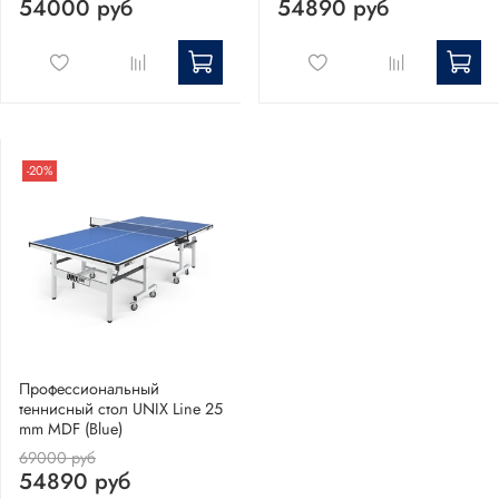
54000 руб
54890 руб
-20%
Профессиональный
теннисный стол UNIX Line 25
mm MDF (Blue)
69000 руб
54890 руб