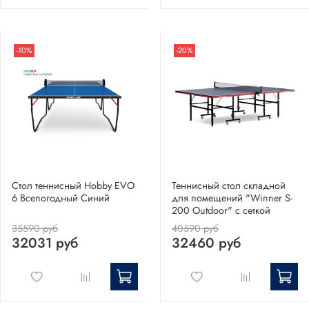
-10%
-20%
Стол теннисный Hobby EVO
Теннисный стол складной
6 Всепогодный Синий
для помещений "Winner S-
200 Outdoor" с сеткой
35590 руб
40590 руб
32031 руб
32460 руб