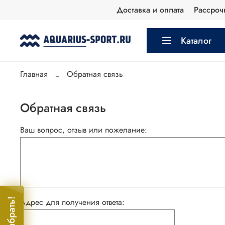
Доставка и оплата
Рассроч
Каталог
Главная
Обратная связь
Обратная связь
Ваш вопрос, отзыв или пожелание:
Адрес для получения ответа: