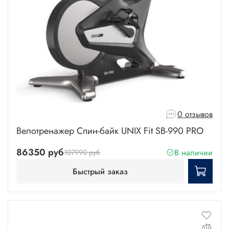
0 отзывов
Велотренажер Спин-байк UNIX Fit SB-990 PRO
86350 руб
В наличии
107990 руб
Быстрый заказ