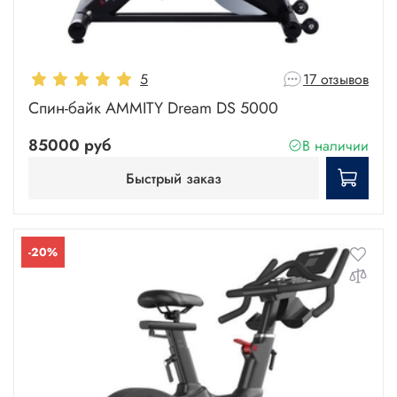
5
17 отзывов
Спин-байк AMMITY Dream DS 5000
85000 руб
В наличии
Быстрый заказ
-20%