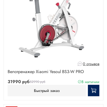
0 отзывов
Велотренажер Xiaomi Yesoul BS3-W PRO
31990 руб
В наличии
52990 руб
Быстрый заказ