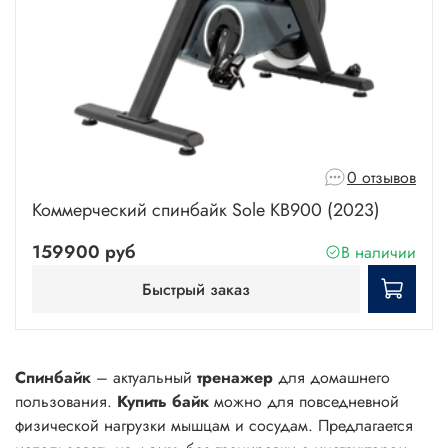
0 отзывов
Коммерческий спинбайк Sole KB900 (2023)
159900 руб
В наличии
Быстрый заказ
Спинбайк
– актуальный
тренажер
для домашнего
пользования.
Купить байк
можно для повседневной
физической нагрузки мышцам и сосудам. Предлагается