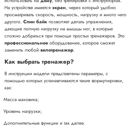
использовать на
дому
, без тренировки с инструктором.
На устройстве имеется
экран
, через который удобно
просматривать скорость, мощность, нагрузку и много чего
другого.
Спин байк
позволяет делать упражнения,
дающие полную нагрузку на мышцы ног, в которые
сложно добраться при помощи простых тренажеров. Это
профессиональное
оборудование, которое сможет
заменить любой
велотренажер
.
Как выбрать тренажер?
В инструкции модели представлены параметры, с
помощью которых устанавливаются такие формулировки,
как:
Масса маховика;
Уровень нагрузки;
Дополнительные функции и так далее.