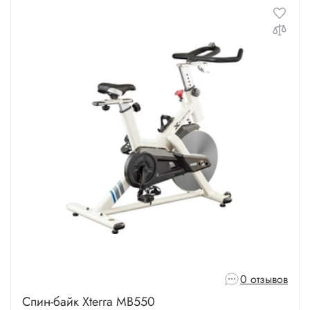
0 отзывов
Спин-байк Xterra MB550