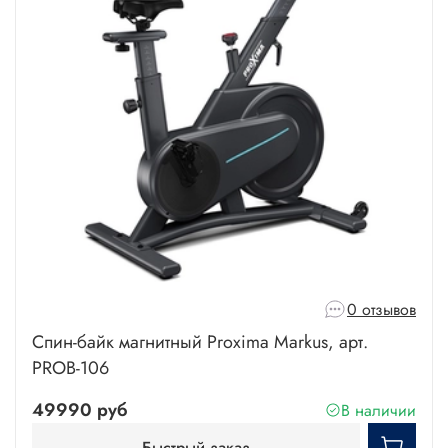
0 отзывов
Спин-байк магнитный Proxima Markus, арт.
PROB-106
49990 руб
В наличии
Быстрый заказ