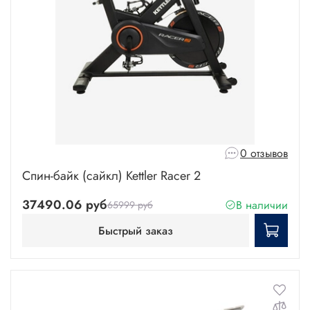
0 отзывов
Спин-байк (сайкл) Kettler Racer 2
37490.06 руб
В наличии
65999 руб
Быстрый заказ