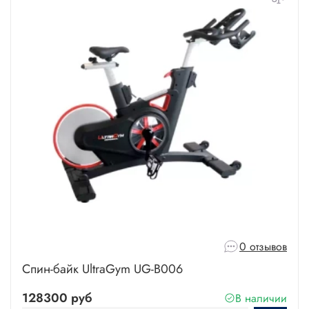
0 отзывов
Спин-байк UltraGym UG-B006
128300 руб
В наличии