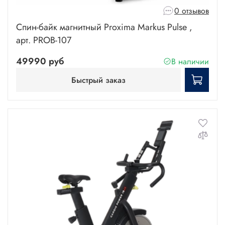
0 отзывов
Спин-байк магнитный Proxima Markus Pulse ,
арт. PROB-107
49990 руб
В наличии
Быстрый заказ