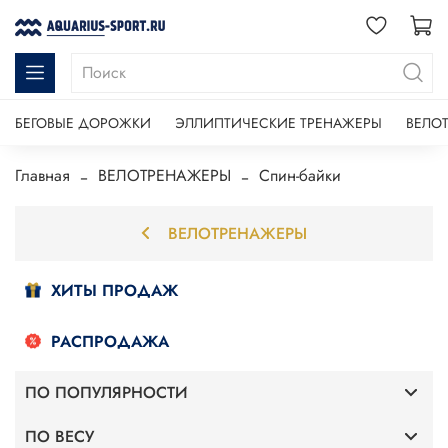
БЕГОВЫЕ ДОРОЖКИ
ЭЛЛИПТИЧЕСКИЕ ТРЕНАЖЕРЫ
ВЕЛО
Главная
ВЕЛОТРЕНАЖЕРЫ
Спин-байки
ВЕЛОТРЕНАЖЕРЫ
ХИТЫ ПРОДАЖ
РАСПРОДАЖА
ПО ПОПУЛЯРНОСТИ
ПО ВЕСУ
Для дома