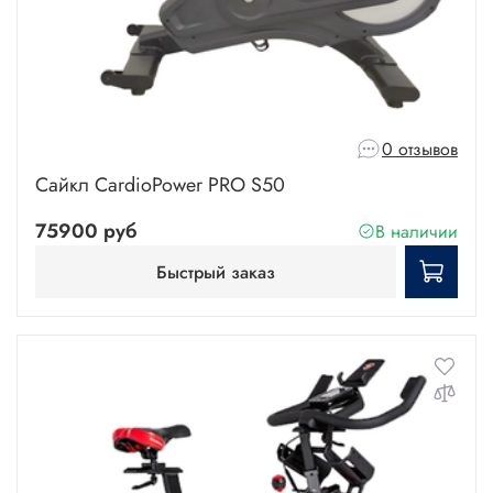
0 отзывов
Сайкл CardioPower PRO S50
75900 руб
В наличии
Быстрый заказ