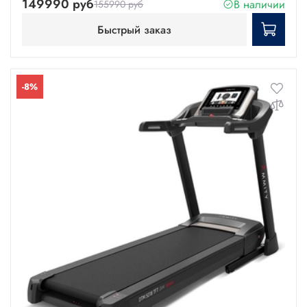
149990 руб
В наличии
155990 руб
Быстрый заказ
-8%