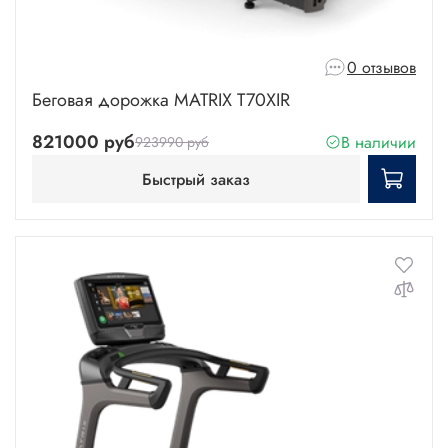
0 отзывов
Беговая дорожка MATRIX T70XIR
821000 руб
В наличии
923990 руб
Быстрый заказ