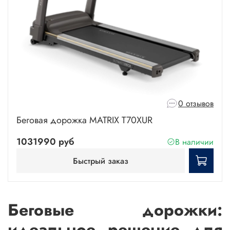
0 отзывов
Беговая дорожка MATRIX T70XUR
1031990 руб
В наличии
Быстрый заказ
Беговые дорожки:
идеальное решение для