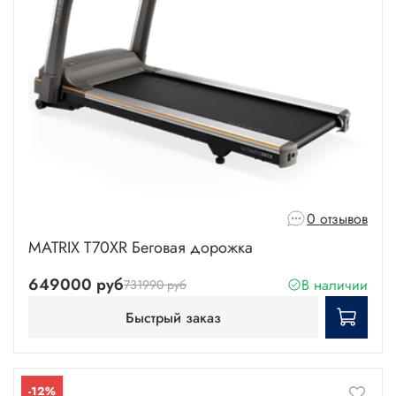
0 отзывов
MATRIX T70XR Беговая дорожка
649000 руб
В наличии
731990 руб
Быстрый заказ
-12%