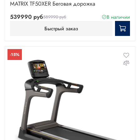
MATRIX TF50XER Беговая дорожка
539990 руб
В наличии
589990 руб
Быстрый заказ
-15%