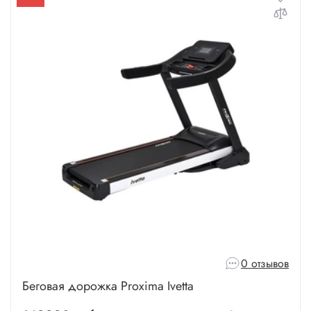
0 отзывов
Беговая дорожка Proxima Ivetta