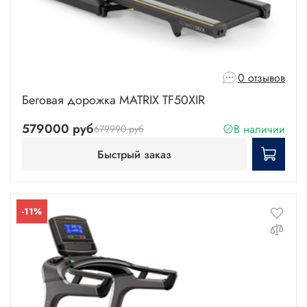
0 отзывов
Беговая дорожка MATRIX TF50XIR
579000 руб
В наличии
679990 руб
Быстрый заказ
-11%