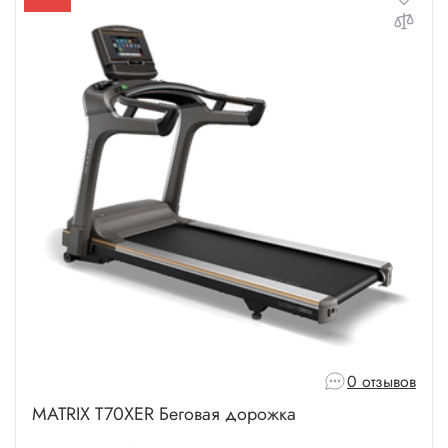
0 отзывов
MATRIX T70XER Беговая дорожка