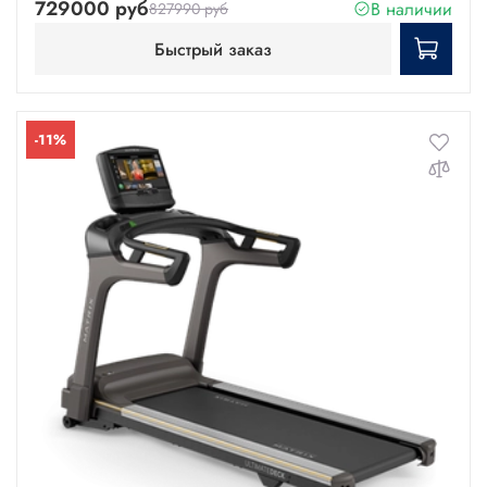
729000 руб
В наличии
827990 руб
Быстрый заказ
-11%