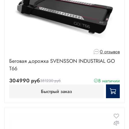
0 отзывов
Беговая дорожка SVENSSON INDUSTRIAL GO
T66
304990 руб
В наличии
381230 руб
Быстрый заказ