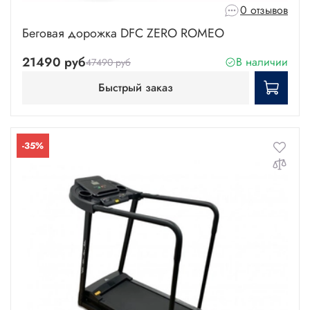
0 отзывов
Беговая дорожка DFC ZERO ROMEO
21490 руб
В наличии
47490 руб
Быстрый заказ
-35%