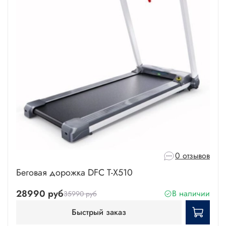
0 отзывов
Беговая дорожка DFC T-X510
28990 руб
В наличии
35990 руб
Быстрый заказ