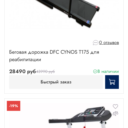
0 отзывов
Беговая дорожка DFC CYNOS T175 для
реабилитации
28490 руб
В наличии
43990 руб
Быстрый заказ
-19%