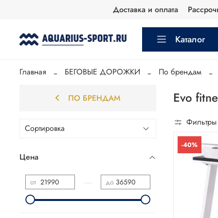
Доставка и оплата
Рассроч
Каталог
Главная
БЕГОВЫЕ ДОРОЖКИ
По брендам
Evo fitne
ПО БРЕНДАМ
Фильтры
-40%
Цена
—
от
до