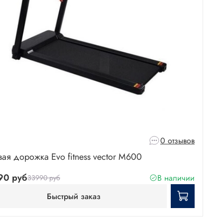
0 отзывов
вая дорожка Evo fitness vector M600
90 руб
В наличии
33990 руб
Быстрый заказ