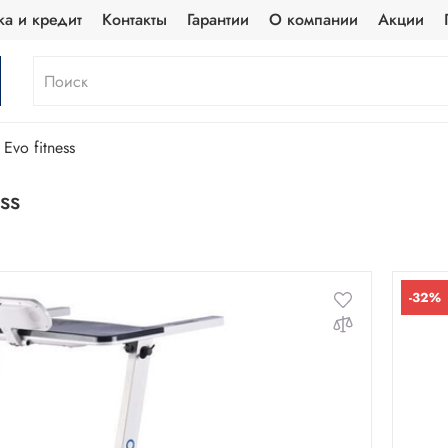
ка и кредит
Контакты
Гарантии
О компании
Акции
Evo fitness
ss
-32%