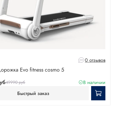
0 отзывов
орожка Evo fitness cosmo 5
уб
В наличии
49990 руб
Быстрый заказ