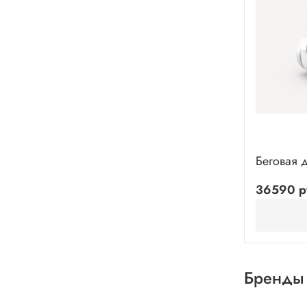
Беговая д
36590 р
Бренды