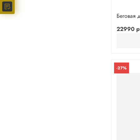
Беговая д
22990 р
-27%