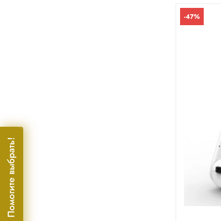
-47%
Помогите выбрать!