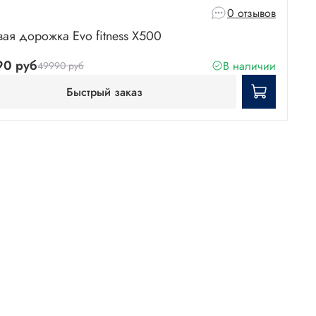
0 отзывов
вая дорожка Evo fitness X500
90 руб
В наличии
49990 руб
Быстрый заказ