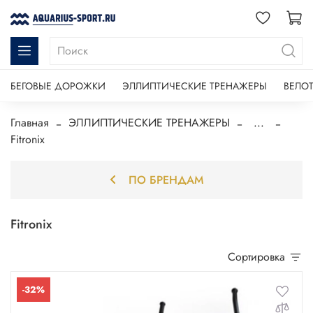
БЕГОВЫЕ ДОРОЖКИ
ЭЛЛИПТИЧЕСКИЕ ТРЕНАЖЕРЫ
ВЕЛО
Главная
ЭЛЛИПТИЧЕСКИЕ ТРЕНАЖЕРЫ
...
Fitronix
ПО БРЕНДАМ
Fitronix
Сортировка
-32%