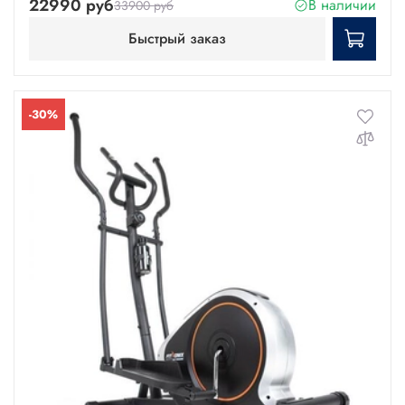
22990 руб
В наличии
33900 руб
Быстрый заказ
-30%