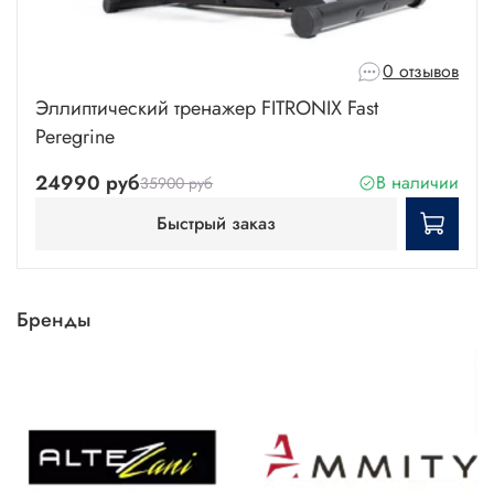
0 отзывов
Эллиптический тренажер FITRONIX Fast
Peregrine
24990 руб
В наличии
35900 руб
Быстрый заказ
Бренды