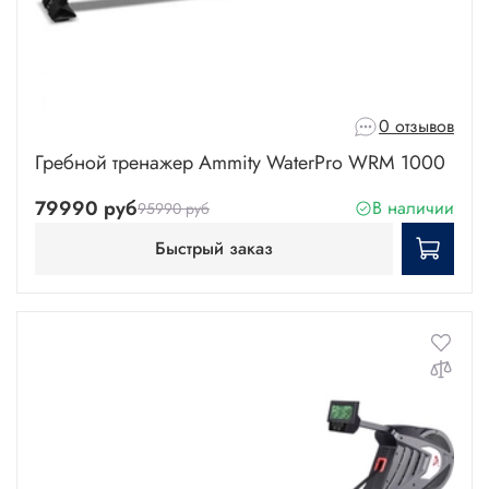
0 отзывов
Гребной тренажер Ammity WaterPro WRM 1000
79990 руб
В наличии
95990 руб
Быстрый заказ