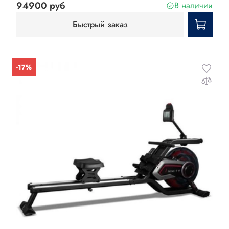
94900 руб
В наличии
Быстрый заказ
-17%