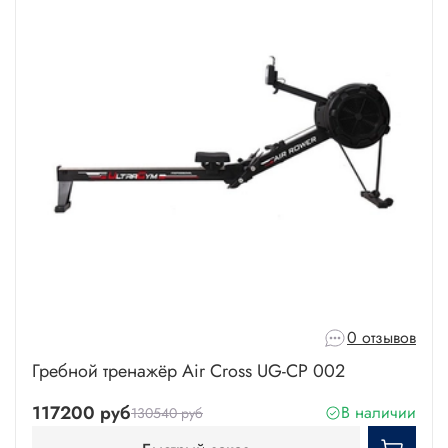
0 отзывов
Гребной тренажёр Air Cross UG-CP 002
117200 руб
В наличии
130540 руб