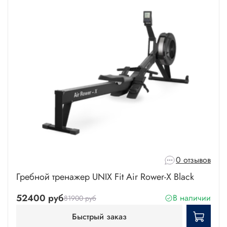
0 отзывов
Гребной тренажер UNIX Fit Air Rower-X Black
52400 руб
В наличии
81900 руб
Быстрый заказ