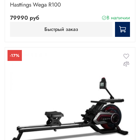
Hasttings Wega R100
79990 руб
В наличии
Быстрый заказ
-17%