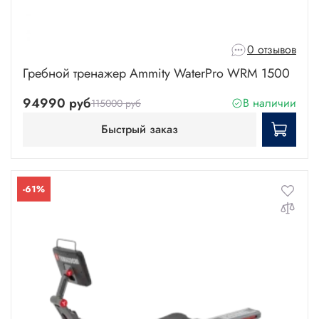
0 отзывов
Гребной тренажер Ammity WaterPro WRM 1500
94990 руб
В наличии
115000 руб
Быстрый заказ
-61%