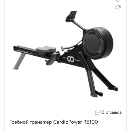
0 отзывов
Гребной тренажёр CardioPower RE100