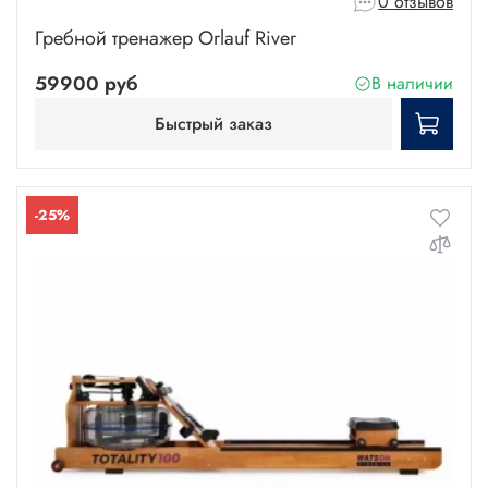
0 отзывов
Гребной тренажер Orlauf River
59900 руб
В наличии
Быстрый заказ
-25%