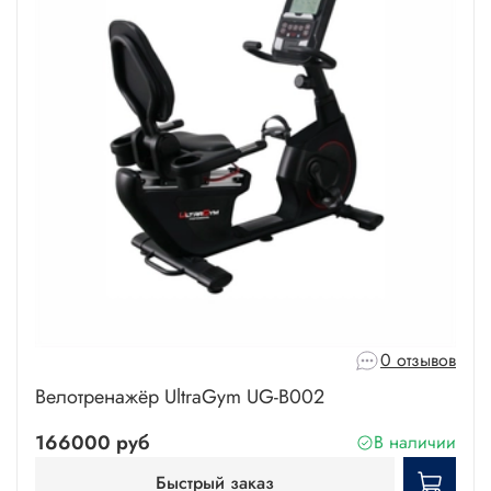
0 отзывов
Велотренажёр UltraGym UG-B002
166000 руб
В наличии
Быстрый заказ