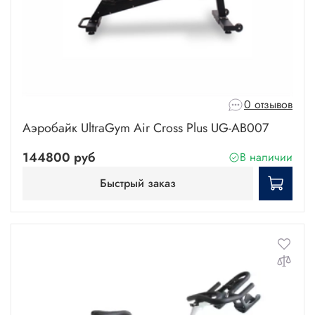
0 отзывов
Аэробайк UltraGym Air Cross Plus UG-AB007
144800 руб
В наличии
Быстрый заказ