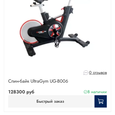
0 отзывов
Спин-байк UltraGym UG-B006
128300 руб
В наличии
Быстрый заказ