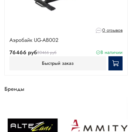
0 отзывов
Аэробайк UG-AB002
76466 руб
В наличии
80466 руб
Быстрый заказ
Бренды