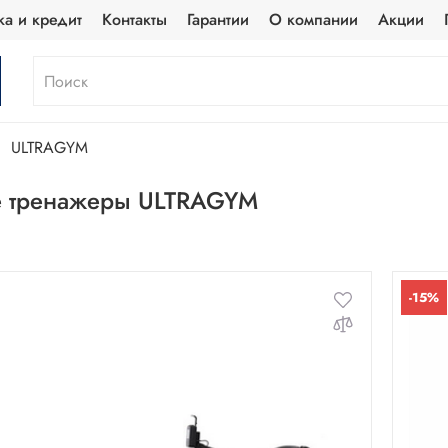
ка и кредит
Контакты
Гарантии
О компании
Акции
ULTRAGYM
е тренажеры ULTRAGYM
-15%