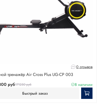
0 отзывов
ной тренажёр Air Cross Plus UG-CP 003
300 руб
В наличии
171250 руб
Быстрый заказ