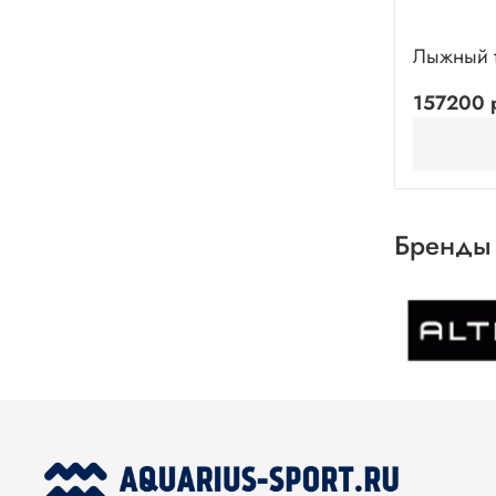
Лыжный т
157200 
Бренды