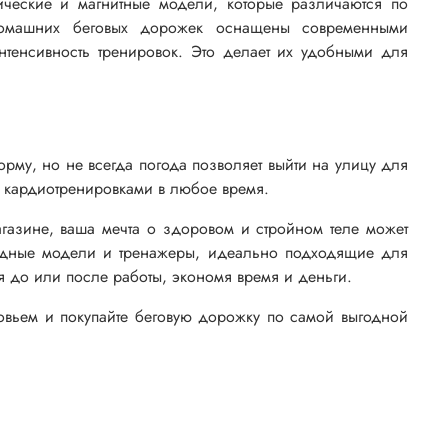
ические и магнитные модели, которые различаются по
 домашних беговых дорожек оснащены современными
тенсивность тренировок. Это делает их удобными для
рму, но не всегда погода позволяет выйти на улицу для
 кардиотренировками в любое время.
агазине, ваша мечта о здоровом и стройном теле может
ладные модели и тренажеры, идеально подходящие для
 до или после работы, экономя время и деньги.
ровьем и покупайте беговую дорожку по самой выгодной