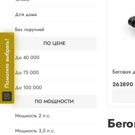
Для дома
Без поручней
Помогите выбрать!
ПО ЦЕНЕ
До 40 000
Беговая д
До 75 000
263890 
До 100 000
ПО МОЩНОСТИ
Мощность 2 л.с.
Бег
Мощность 3,5 л.с.