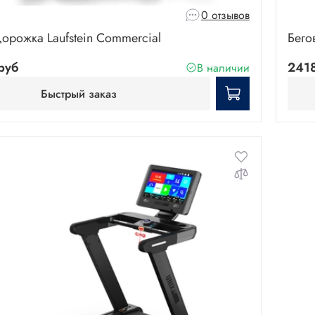
0 отзывов
дорожка Laufstein Commercial
Бего
руб
241
В наличии
Быстрый заказ