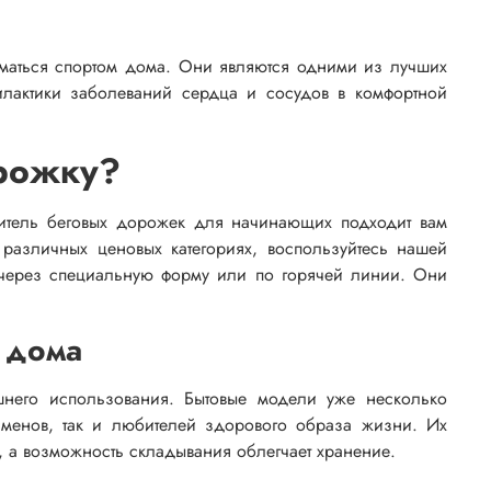
иматься спортом дома. Они являются одними из лучших
лактики заболеваний сердца и сосудов в комфортной
орожку?
дитель беговых дорожек для начинающих подходит вам
различных ценовых категориях, воспользуйтесь нашей
м через специальную форму или по горячей линии. Они
 дома
него использования. Бытовые модели уже несколько
сменов, так и любителей здорового образа жизни. Их
 а возможность складывания облегчает хранение.