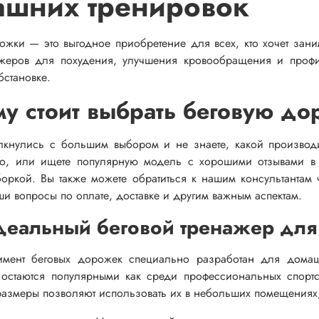
ашних тренировок
ожки — это выгодное приобретение для всех, кто хочет зан
ажеров для похудения, улучшения кровообращения и профи
становке.
у стоит выбрать беговую д
лкнулись с большим выбором и не знаете, какой произво
о, или ищете популярную модель с хорошими отзывами в 
боркой. Вы также можете обратиться к нашим консультанта
аши вопросы по оплате, доставке и другим важным аспектам.
деальный беговой тренажер для
имент беговых дорожек специально разработан для домаш
 остаются популярными как среди профессиональных спорт
размеры позволяют использовать их в небольших помещениях,