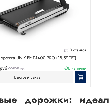
0 отзывов
орожка UNIX Fit T-1400 PRO (18,5" TFT)
руб
В наличии
299890 руб
Быстрый заказ
овые дорожки: идеа