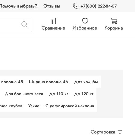
Помочь выбрать?
Отзывы
+7(800) 222-84-07
Сравнение
Избранное
Корзина
 полотна 45
Ширина полотна 46
Для ходьбы
Для большого веса
До 110 кг
До 120 кг
тнес клубов
Узкие
С регулировкой наклона
Сортировка