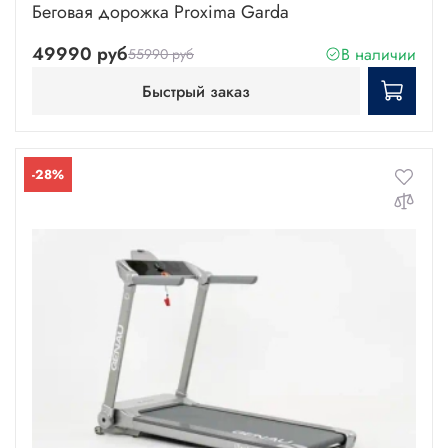
Беговая дорожка Proxima Garda
49990 руб
В наличии
55990 руб
Быстрый заказ
-28%