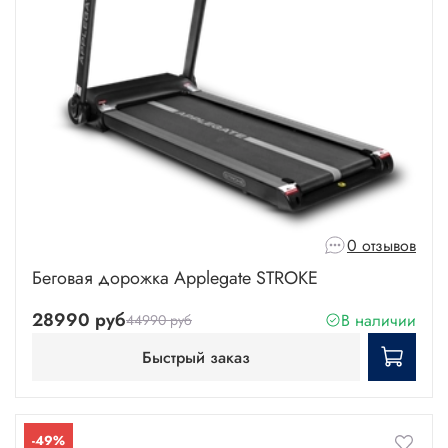
0 отзывов
Беговая дорожка Applegate STROKE
28990 руб
В наличии
44990 руб
Быстрый заказ
-49%