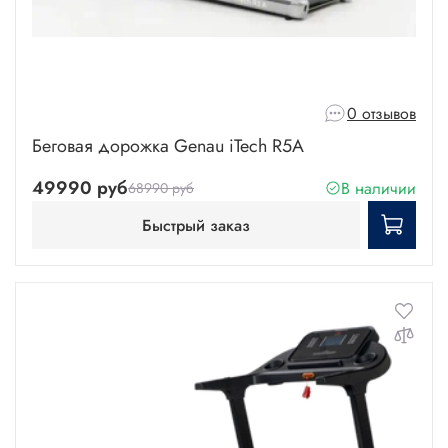
0 отзывов
Беговая дорожка Genau iTech R5A
49990 руб
В наличии
68990 руб
Быстрый заказ