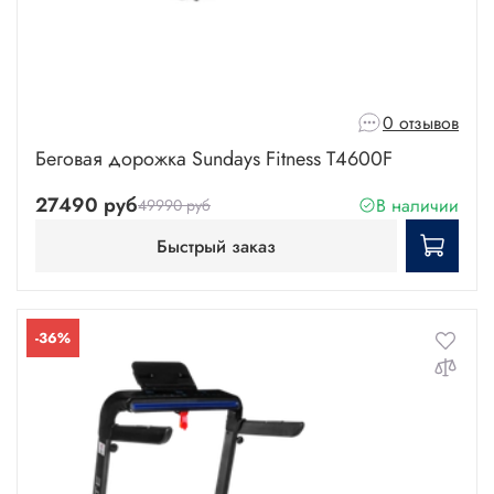
0 отзывов
Беговая дорожка Sundays Fitness T4600F
27490 руб
В наличии
49990 руб
Быстрый заказ
-36%