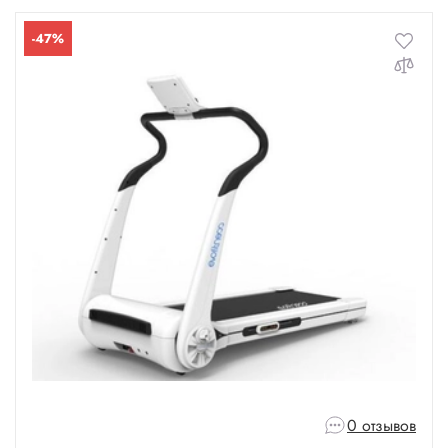
-47%
0 отзывов