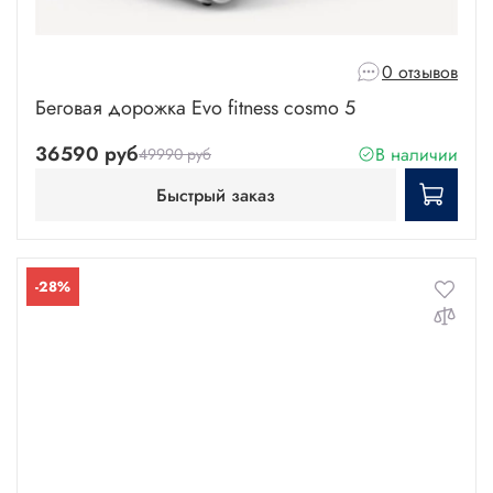
0 отзывов
Беговая дорожка Evo fitness cosmo 5
36590 руб
В наличии
49990 руб
Быстрый заказ
-28%