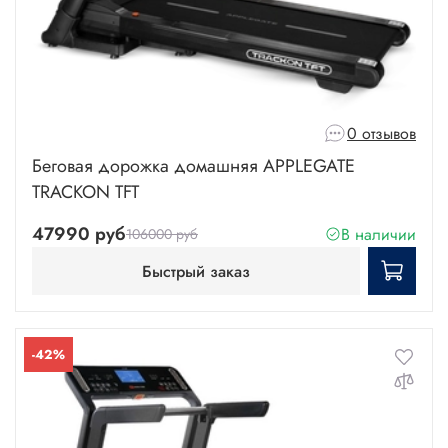
0 отзывов
Беговая дорожка домашняя APPLEGATE
TRACKON TFT
47990 руб
В наличии
106000 руб
Быстрый заказ
-42%