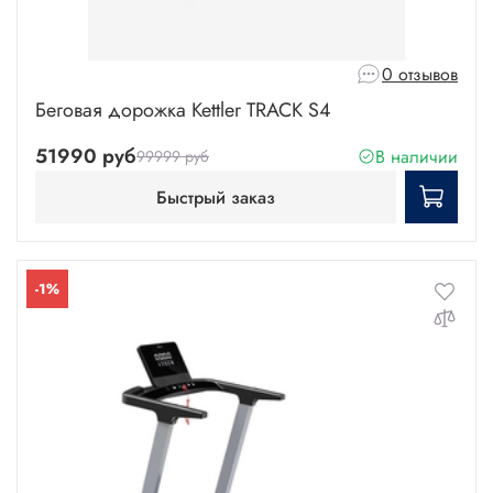
0 отзывов
Беговая дорожка Kettler TRACK S4
51990 руб
В наличии
99999 руб
Быстрый заказ
-1%