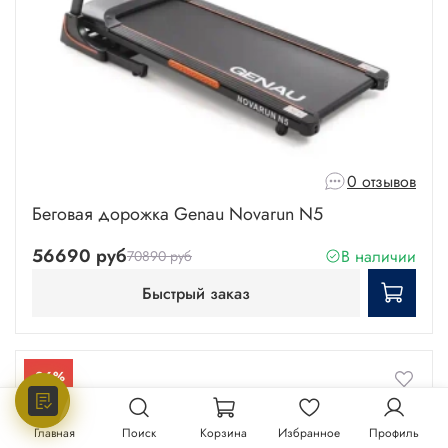
0 отзывов
Беговая дорожка Genau Novarun N5
56690 руб
В наличии
70890 руб
Быстрый заказ
-26%
Главная
Поиск
Корзина
Избранное
Профиль