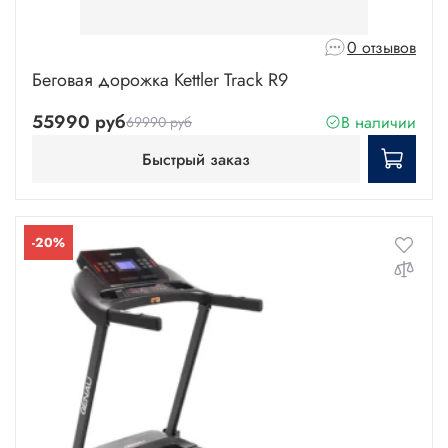
0 отзывов
Беговая дорожка Kettler Track R9
55990 руб
В наличии
69990 руб
Быстрый заказ
-20%