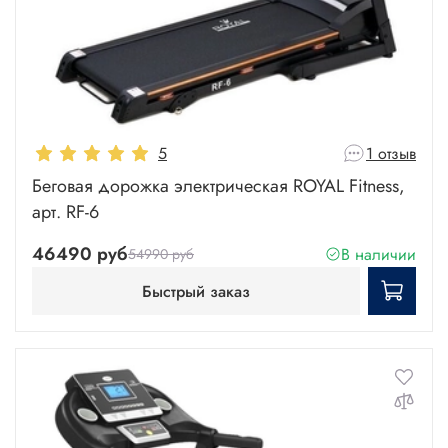
5
1 отзыв
Беговая дорожка электрическая ROYAL Fitness,
арт. RF-6
46490 руб
В наличии
54990 руб
Быстрый заказ