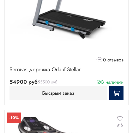
0 отзывов
Беговая дорожка Orlauf Stellar
54900 руб
В наличии
55500 руб
Быстрый заказ
-10%