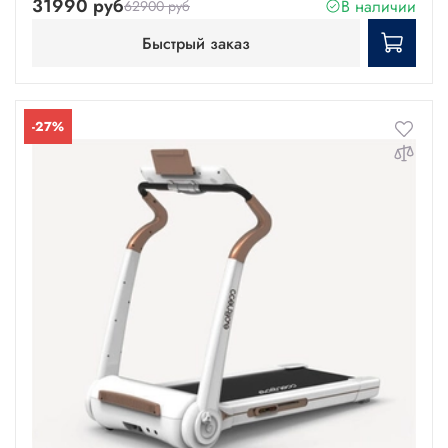
31990 руб
В наличии
62900 руб
Быстрый заказ
-27%