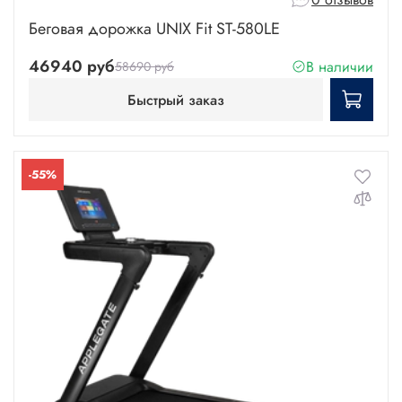
Беговая дорожка UNIX Fit ST-580LE
46940 руб
В наличии
58690 руб
Быстрый заказ
-55%