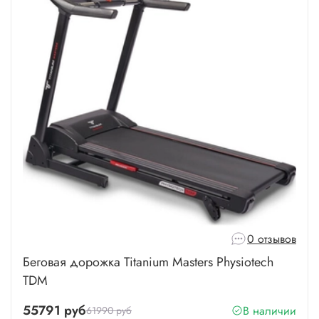
0 отзывов
Беговая дорожка Titanium Masters Physiotech
TDM
55791 руб
В наличии
61990 руб