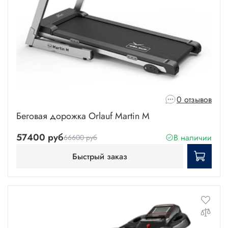
0 отзывов
Беговая дорожка Orlauf Martin M
57400 руб
В наличии
66600 руб
Быстрый заказ