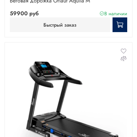
Беговая дорожка Orlauf Aquila M
59900 руб
В наличии
Быстрый заказ