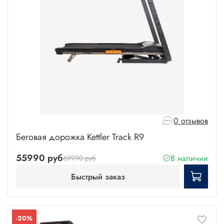
0 отзывов
Беговая дорожка Kettler Track R9
55990 руб
В наличии
69990 руб
Быстрый заказ
-20%