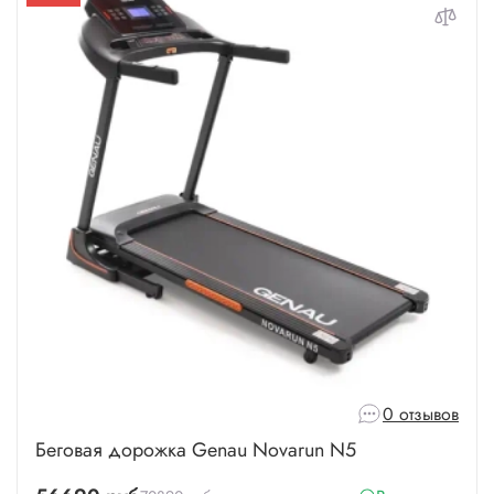
0 отзывов
Беговая дорожка Genau Novarun N5