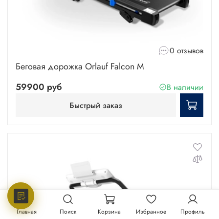
0 отзывов
Беговая дорожка Orlauf Falcon M
59900 руб
В наличии
Быстрый заказ
Главная
Поиск
Корзина
Избранное
Профиль