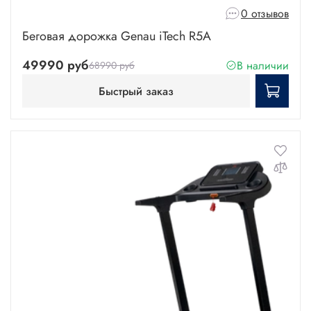
0 отзывов
Беговая дорожка Genau iTech R5A
49990 руб
В наличии
68990 руб
Быстрый заказ