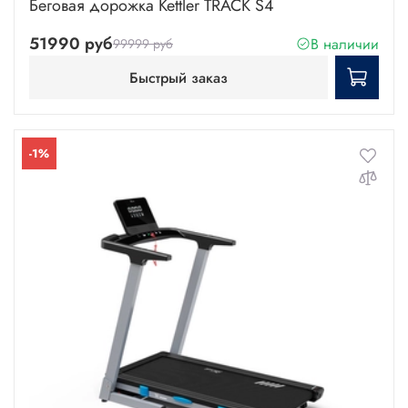
Беговая дорожка Kettler TRACK S4
51990 руб
В наличии
99999 руб
Быстрый заказ
-1%