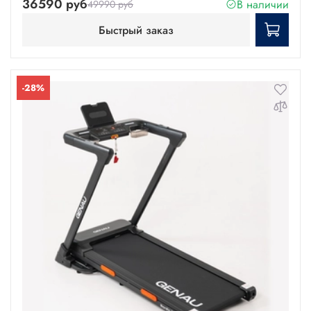
36590 руб
В наличии
49990 руб
Быстрый заказ
-28%