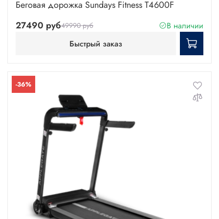
Беговая дорожка Sundays Fitness T4600F
27490 руб
В наличии
49990 руб
Быстрый заказ
-36%