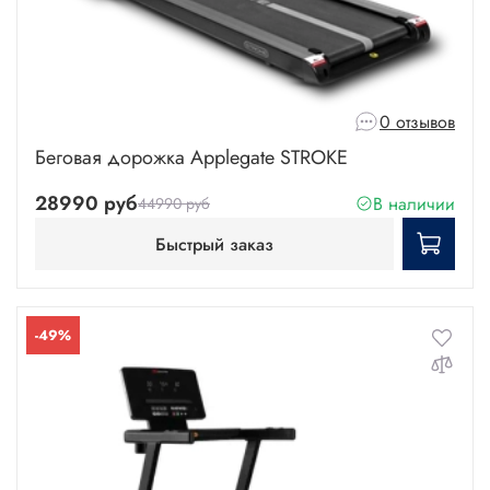
0 отзывов
Беговая дорожка Applegate STROKE
28990 руб
В наличии
44990 руб
Быстрый заказ
-49%