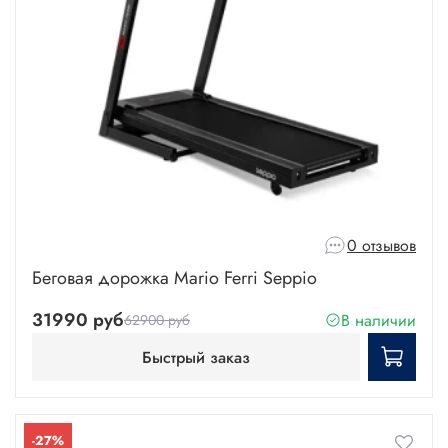
0 отзывов
Беговая дорожка Mario Ferri Seppio
31990 руб
В наличии
62900 руб
Быстрый заказ
-27%