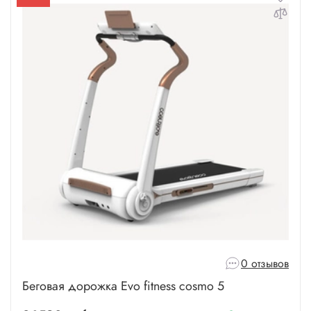
0 отзывов
Беговая дорожка Evo fitness cosmo 5