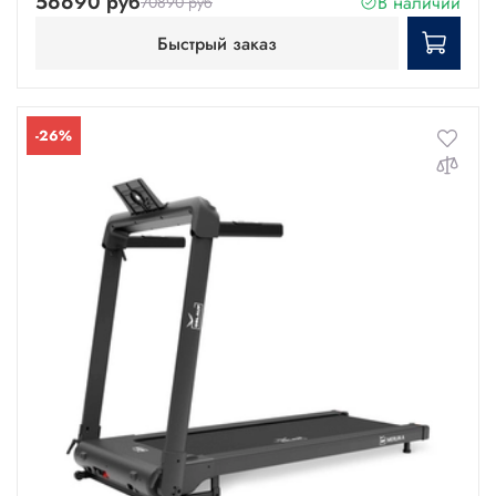
56690 руб
В наличии
70890 руб
Быстрый заказ
-26%