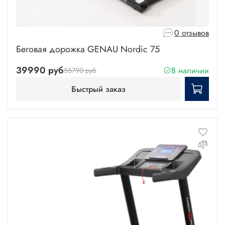
0 отзывов
Беговая дорожка GENAU Nordic 75
39990 руб
В наличии
55790 руб
Быстрый заказ