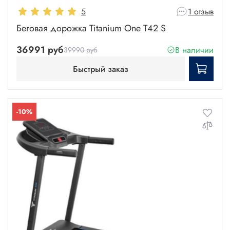
5
1 отзыв
Беговая дорожка Titanium One T42 S
36991 руб
В наличии
39990 руб
Быстрый заказ
-10%