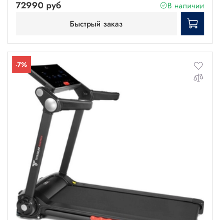
72990 руб
В наличии
Быстрый заказ
-7%