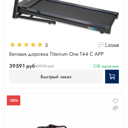
5
1 отзыв
Беговая дорожка Titanium One T44 C APP
39591 руб
В наличии
43990 руб
Быстрый заказ
-10%