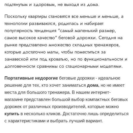
подтянутым и здоровым, не выходя из
дома
.
Поскольку
квартиры
становятся все меньше и меньше, а
технологии развиваются, родилась и набирает
популярность тенденция "самый маленький размер,
самое высокое качество"
беговой
дорожки. Сегодня на
рынке представлено множество
складных
тренажеров,
которые достаточно малы, чтобы поместиться за
занавеской или под кроватью, но по функциональности и
долговечности сравнимы со стационарными моделями.
Портативные недорогие
беговые дорожки - идеальное
решение для тех, кто хочет заниматься
дома
, но не имеет
места для большого тренажера. В нашем интернет-
магазине представлен большой выбор компактных беговых
дорожек от различных производителей, которые можно
купить
в несколько кликов. Достаточно лишь определиться
с характеристиками и выбрать лучший вариант.