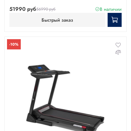
51990 руб
В наличии
56990 руб
Быстрый заказ
-10%