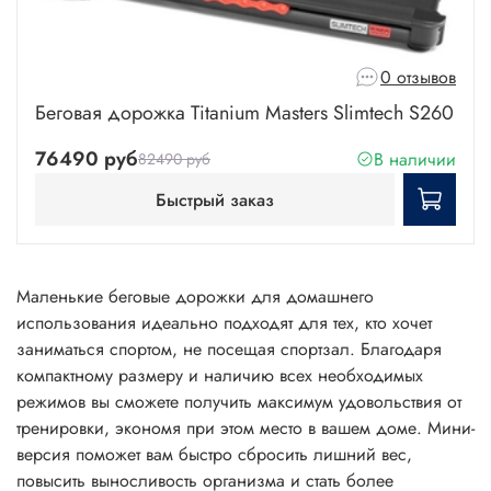
0 отзывов
Беговая дорожка Titanium Masters Slimtech S260
76490 руб
В наличии
82490 руб
Быстрый заказ
Маленькие беговые дорожки
для домашнего
использования идеально подходят для тех, кто хочет
заниматься спортом, не посещая спортзал. Благодаря
компактному
размеру и наличию всех необходимых
режимов вы сможете получить максимум удовольствия от
тренировки, экономя при этом место в вашем
доме
. Мини-
версия поможет вам быстро сбросить лишний вес,
повысить выносливость организма и стать более