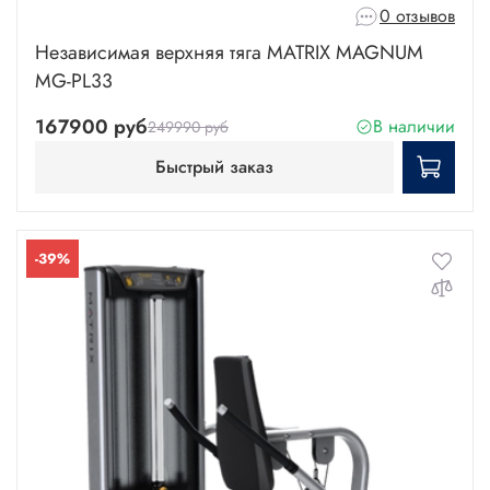
0 отзывов
Независимая верхняя тяга MATRIX MAGNUM
MG-PL33
167900 руб
В наличии
249990 руб
Быстрый заказ
-39%