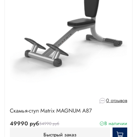
0 отзывов
Скамья-стул Matrix MAGNUM A87
49990 руб
В наличии
54990 руб
Быстрый заказ