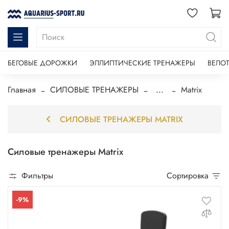
БЕГОВЫЕ ДОРОЖКИ
ЭЛЛИПТИЧЕСКИЕ ТРЕНАЖЕРЫ
ВЕЛО
Главная
СИЛОВЫЕ ТРЕНАЖЕРЫ
...
Matrix
СИЛОВЫЕ ТРЕНАЖЕРЫ MATRIX
Силовые тренажеры Matrix
Фильтры
Сортировка
-9%