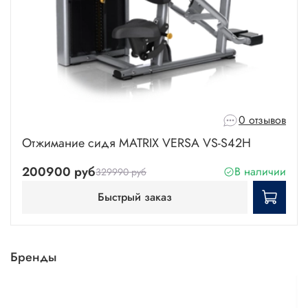
0 отзывов
Отжимание сидя MATRIX VERSA VS-S42H
200900 руб
В наличии
329990 руб
Быстрый заказ
Бренды