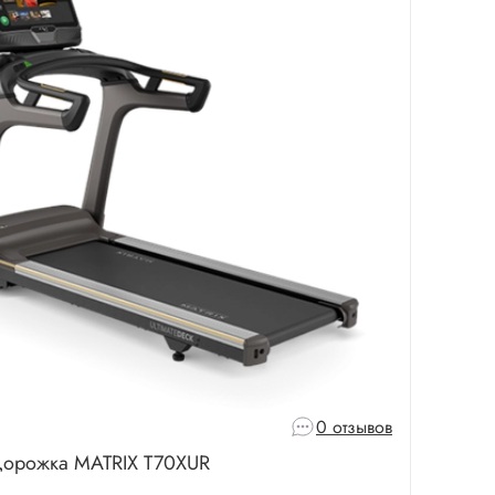
0 отзывов
дорожка MATRIX T70XUR