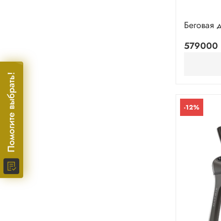
Беговая 
579000 
Помогите выбрать!
-12%