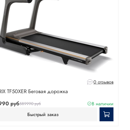
0 отзывов
IX TF50XER Беговая дорожка
990 руб
В наличии
589990 руб
Быстрый заказ