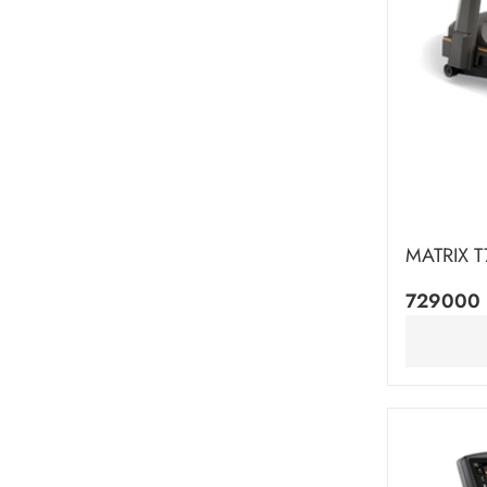
MATRIX T
729000 