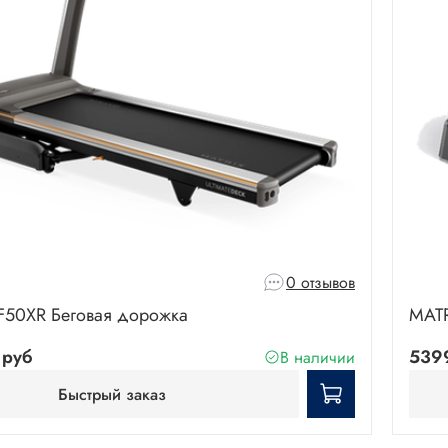
0 отзывов
F50XR Беговая дорожка
MATR
 руб
539
В наличии
Быстрый заказ