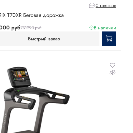
0 отзывов
IX T70XR Беговая дорожка
000 руб
В наличии
731990 руб
Быстрый заказ