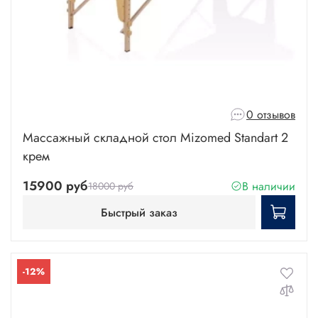
0 отзывов
Массажный складной стол Mizomed Standart 2
крем
15900 руб
В наличии
18000 руб
Быстрый заказ
-12%