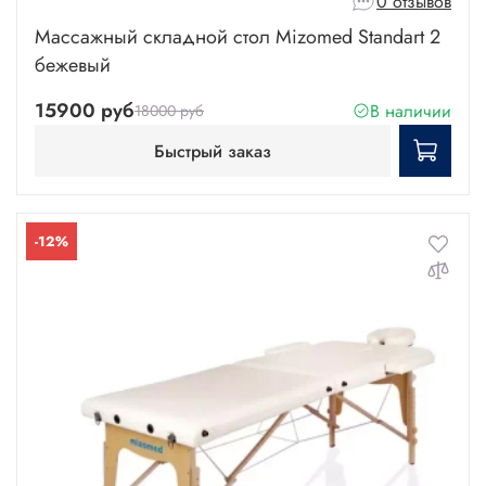
0 отзывов
Массажный складной стол Mizomed Standart 2
бежевый
15900 руб
В наличии
18000 руб
Быстрый заказ
-12%