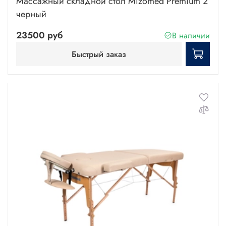
Массажный складной стол Mizomed Premium 2
черный
23500 руб
В наличии
Быстрый заказ