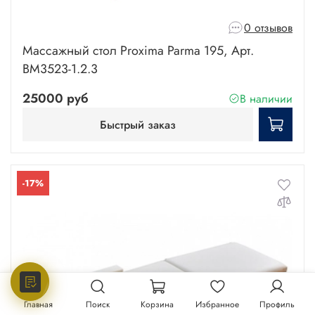
0 отзывов
Массажный стол Proxima Parma 195, Арт.
BM3523-1.2.3
25000 руб
В наличии
Быстрый заказ
-17%
Главная
Поиск
Корзина
Избранное
Профиль