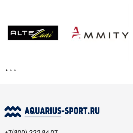
+7(800) 222-84-07