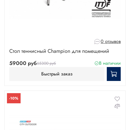
0 отзывов
Стол теннисный Champion для помещений
59000 руб
В наличии
65300 руб
Быстрый заказ
-10%