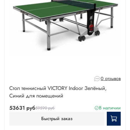
0 отзывов
Стол теннисный VICTORY Indoor Зелёный,
Синий для помещений
53631 руб
В наличии
59590 руб
Быстрый заказ