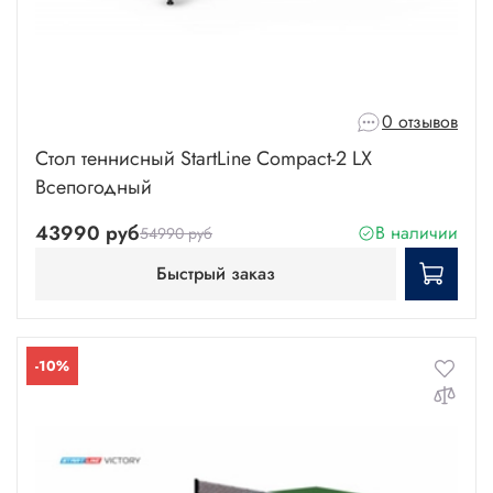
0 отзывов
Стол теннисный StartLine Compact-2 LX
Всепогодный
43990 руб
В наличии
54990 руб
Быстрый заказ
-10%