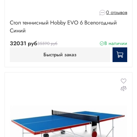
0 отзывов
Стол теннисный Hobby EVO 6 Всепогодный
Синий
32031 руб
В наличии
35590 руб
Быстрый заказ