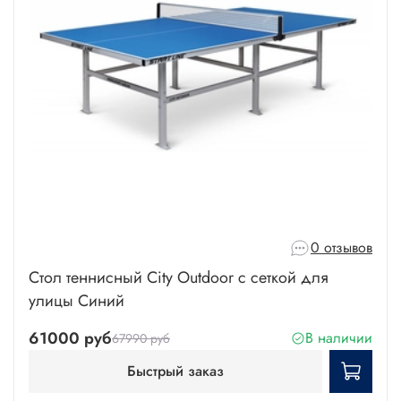
0 отзывов
Стол теннисный City Outdoor с сеткой для
улицы Синий
61000 руб
В наличии
67990 руб
Быстрый заказ