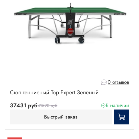
0 отзывов
Стол теннисный Top Expert Зелёный
37431 руб
В наличии
41590 руб
Быстрый заказ