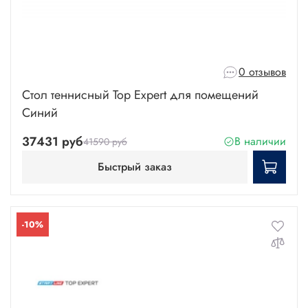
0 отзывов
Стол теннисный Top Expert для помещений
Синий
37431 руб
В наличии
41590 руб
Быстрый заказ
-10%