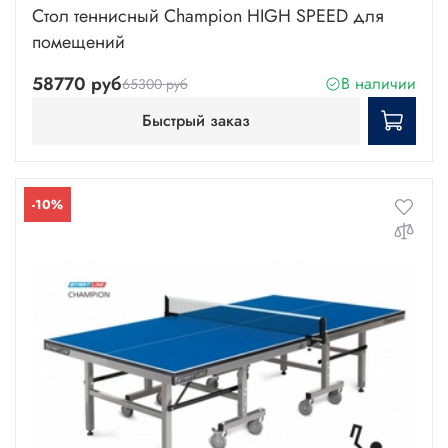
Стол теннисный Champion HIGH SPEED для
помещений
58770 руб
В наличии
65300 руб
Быстрый заказ
-10%