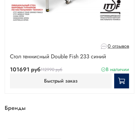
0 отзывов
Стол теннисный Double Fish 233 синий
101691 руб
В наличии
112990 руб
Быстрый заказ
Бренды