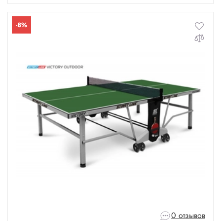
-8%
0 отзывов