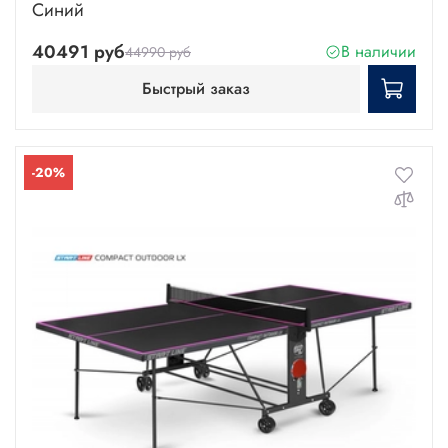
Синий
40491 руб
В наличии
44990 руб
Быстрый заказ
-20%