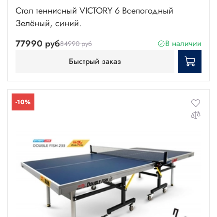
Стол теннисный VICTORY 6 Всепогодный
Зелёный, синий.
77990 руб
В наличии
84990 руб
Быстрый заказ
-10%