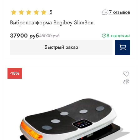
5
7 отзывов
Виброплатформа Begibey SlimBox
37900 руб
В наличии
45000 руб
Быстрый заказ
-18%