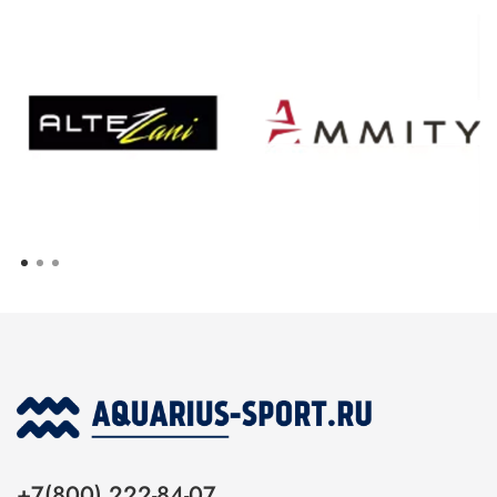
+7(800) 222-84-07