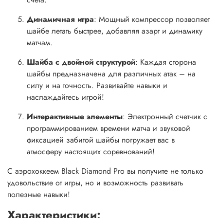
Динамичная игра
: Мощный компрессор позволяет
шайбе летать быстрее, добавляя азарт и динамику
матчам.
Шайба с двойной структурой
: Каждая сторона
шайбы предназначена для различных атак – на
силу и на точность. Развивайте навыки и
наслаждайтесь игрой!
Интерактивные элементы
: Электронный счетчик с
программированием времени матча и звуковой
фиксацией забитой шайбы погружает вас в
атмосферу настоящих соревнований!
С aэрохоккеем Black Diamond Pro вы получите не только
удовольствие от игры, но и возможность развивать
полезные навыки!
Характеристики: