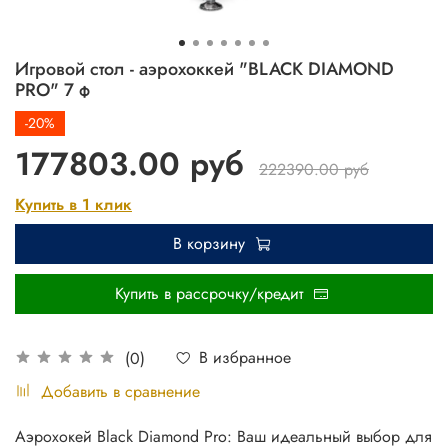
Игровой стол - аэрохоккей "BLACK DIAMOND
PRO" 7 ф
-20%
177803.00 руб
222390.00 руб
Купить в 1 клик
В корзину
Купить в рассрочку/кредит
В избранное
(0)
Добавить в сравнение
Аэрохокей Black Diamond Pro: Ваш идеальный выбор для