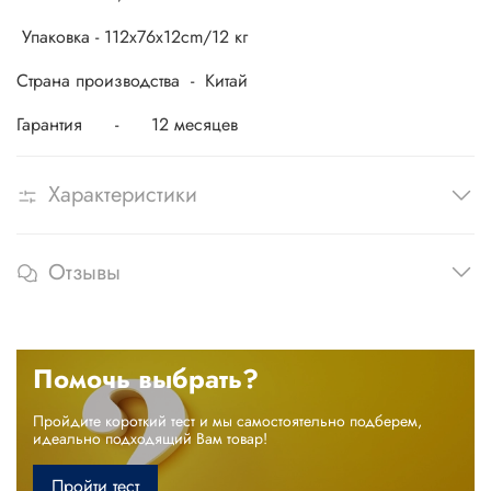
Упаковка - 112x76x12cm/12 кг
Страна производства - Китай
Гарантия - 12 месяцев
Характеристики
Отзывы
Помочь выбрать?
Пройдите короткий тест и мы самостоятельно подберем,
идеально подходящий Вам товар!
Пройти тест