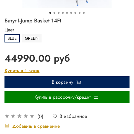
Батут I-Jump Basket 14Ft
Цвет
BLUE
GREEN
44990.00 руб
Купить в 1 клик
В корзину
Купить в рассрочку/кредит
В избранное
(0)
Добавить в сравнение