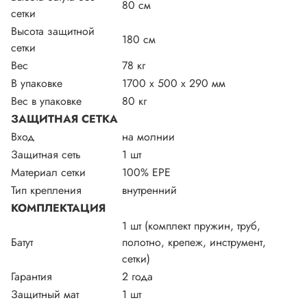
80 см
сетки
Высота защитной
180 см
сетки
Вес
78 кг
В упаковке
1700 х 500 х 290 мм
Вес в упаковке
80 кг
ЗАЩИТНАЯ СЕТКА
Вход
на молнии
Защитная сеть
1 шт
Материал сетки
100% EPE
Тип крепления
внутренний
КОМПЛЕКТАЦИЯ
1 шт (комплект пружин, труб,
Батут
полотно, крепеж, инструмент,
сетки)
Гарантия
2 года
Защитный мат
1 шт