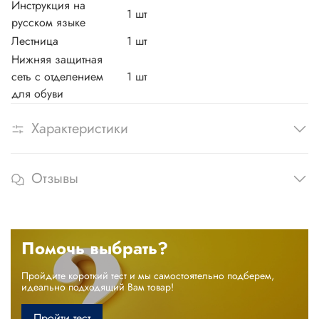
Инструкция на
1 шт
русском языке
Лестница
1 шт
Нижняя защитная
сеть с отделением
1 шт
для обуви
Характеристики
Отзывы
Помочь выбрать?
Пройдите короткий тест и мы самостоятельно подберем,
идеально подходящий Вам товар!
Пройти тест