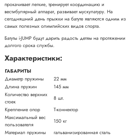
прокачивает легкие, тренирует координацию и
вестибулярный аппарат, развивает мускулатуру. На
сегодняшний день прыжки на батуте являются одним из
самых полезных олимпийских видов спорта.
Батуты i-JUMP будут дарить радость детям на протяжении
долгого срока службы.
Характеристики:
ГАБАРИТЫ
Диаметр пружины
22 мм
Длина пружин
145 мм
Количество верхних
8 шт.
стоек
Крепление опор
Т-коннектор
Максимальный вес
150 кг
пользователя
Материал пружины
гальванизированная сталь