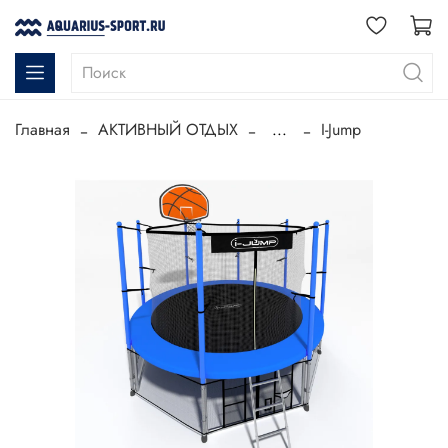
Главная
АКТИВНЫЙ ОТДЫХ
...
I-Jump