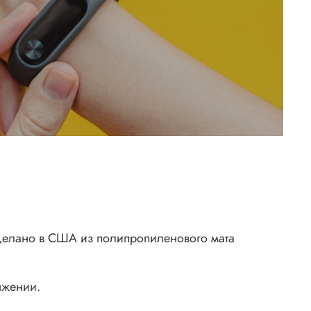
делано в США из полипропиленового мата
яжении.