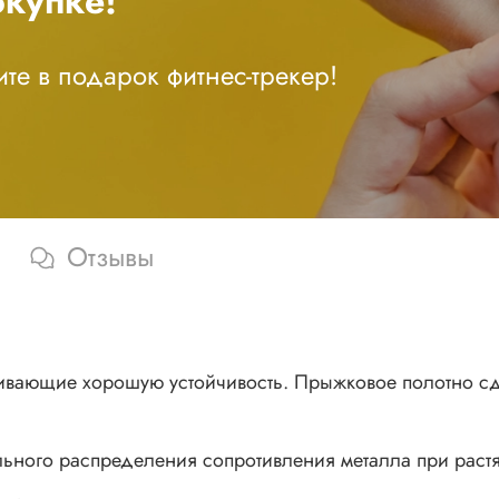
купке!
те в подарок фитнес-трекер!
Отзывы
чивающие хорошую устойчивость. Прыжковое полотно с
ного распределения сопротивления металла при раст