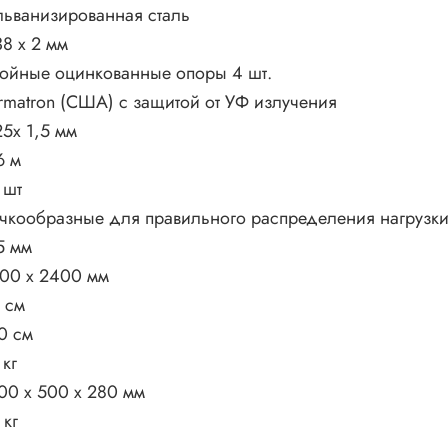
льванизированная сталь
8 х 2 мм
ойные оцинкованные опоры 4 шт.
rmatron (США) с защитой от УФ излучения
5х 1,5 мм
6 м
 шт
чкообразные для правильного распределения нагрузки
5 мм
00 х 2400 мм
 см
0 см
 кг
00 х 500 х 280 мм
 кг