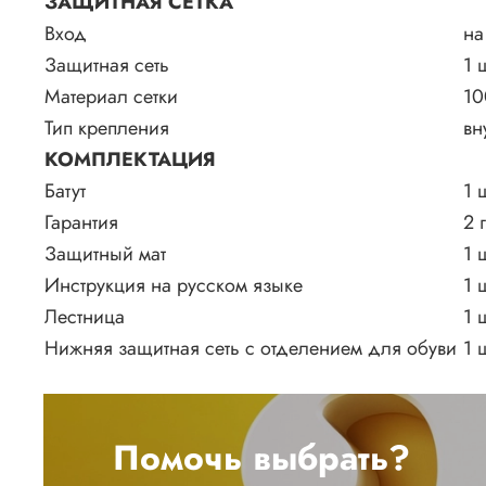
ЗАЩИТНАЯ СЕТКА
Вход
на
Защитная сеть
1 
Материал сетки
10
Тип крепления
вн
КОМПЛЕКТАЦИЯ
Батут
1 
Гарантия
2 
Защитный мат
1 
Инструкция на русском языке
1 
Лестница
1 
Нижняя защитная сеть с отделением для обуви
1 
Помочь выбрать?