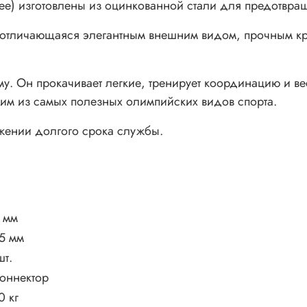
ее) изготовлены из оцинкованной стали для предотвра
, отличающаяся элегантным внешним видом, прочным кр
у. Он прокачивает легкие, тренирует координацию и вес
им из самых полезных олимпийских видов спорта.
яжении долгого срока службы.
 мм
5 мм
шт.
коннектор
0 кг