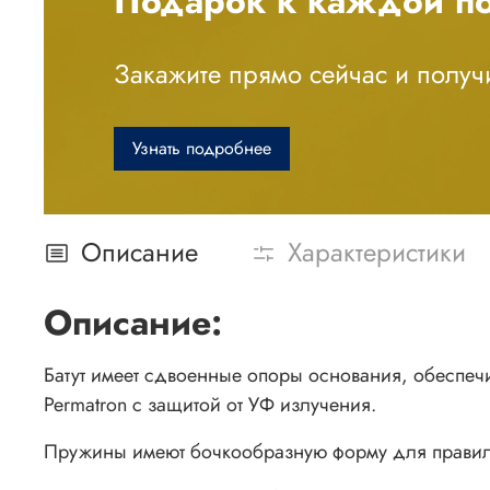
Подарок к каждой по
Закажите прямо сейчас и получи
Узнать подробнее
Описание
Характеристики
Описание:
Батут имеет сдвоенные опоры основания, обеспе
Permatron с защитой от УФ излучения.
Пружины имеют бочкообразную форму для правиль