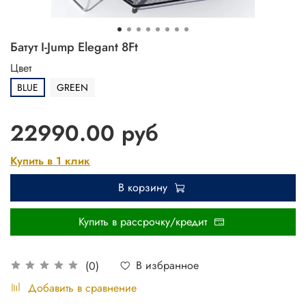
Батут I-Jump Elegant 8Ft
Цвет
BLUE
GREEN
22990.00 руб
Купить в 1 клик
В корзину
Купить в рассрочку/кредит
В избранное
(0)
Добавить в сравнение