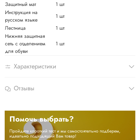
Защитный мат
1 шт
Инструкция на
1 шт
русском языке
Лестница
1 шт
Нижняя защитная
сеть с отделением
1 шт
для обуви
Характеристики
Отзывы
Помочь выбрать?
Пройдите короткий тест и мы самостоятельно подберем,
идеально подходящий Вам товар!