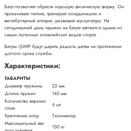
Батут позволяет обрести хорошую физическую форму. Он
прокачивает легкие, тренирует координацию и
вестибулярный аппарат, развивает мускулатуру. На
сегодняшний день прыжки на батуте являются одним из
самых полезных олимпийских видов спорта.
Батуты i-JUMP будут дарить радость детям на протяжении
долгого срока службы.
Характеристики:
ГАБАРИТЫ
Диаметр пружины
22 мм
Длина пружин
145 мм
Количество верхних
6 шт
стоек
Крепление опор
Т-коннектор
Максимальный вес
150 кг
пользователя