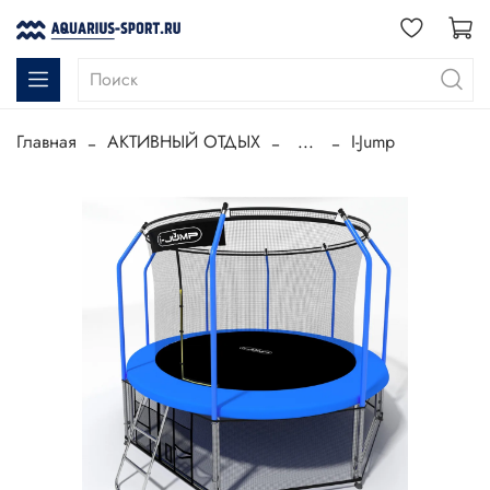
Главная
АКТИВНЫЙ ОТДЫХ
...
I-Jump