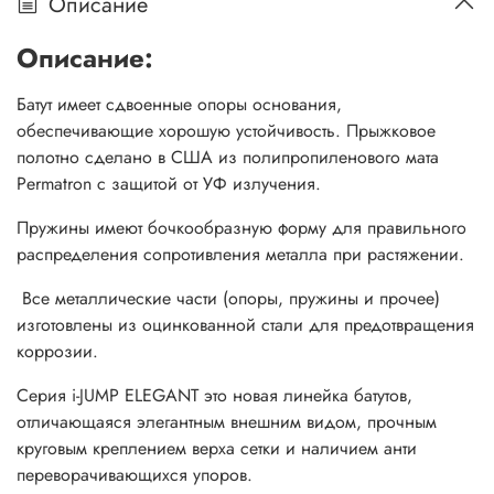
Описание
Описание:
Батут имеет сдвоенные опоры основания,
обеспечивающие хорошую устойчивость. Прыжковое
полотно сделано в США из полипропиленового мата
Permatron с защитой от УФ излучения.
Пружины имеют бочкообразную форму для правильного
распределения сопротивления металла при растяжении.
Все металлические части (опоры, пружины и прочее)
изготовлены из оцинкованной стали для предотвращения
коррозии.
Серия i-JUMP ELEGANT это новая линейка батутов,
отличающаяся элегантным внешним видом, прочным
круговым креплением верха сетки и наличием анти
переворачивающихся упоров.