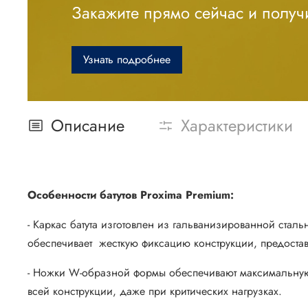
Закажите прямо сейчас и получи
Узнать подробнее
Описание
Характеристики
Особенности батутов Proxima Premium:
- Каркас батута изготовлен из гальванизированной стал
обеспечивает жесткую фиксацию конструкции, предоста
- Ножки W-образной формы обеспечивают максимальную у
всей конструкции, даже при критических нагрузках.