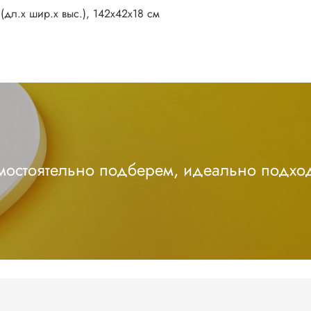
(дл.х шир.х выс.), 142х42х18 см
амостоятельно подберем, идеально подхо