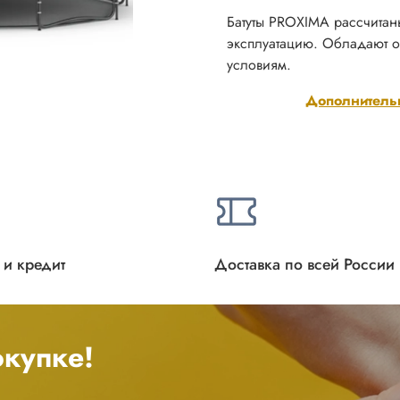
Батуты PROXIMA рассчитан
эксплуатацию. Обладают о
условиям.
Дополнитель
 и кредит
Доставка по всей России
купке!