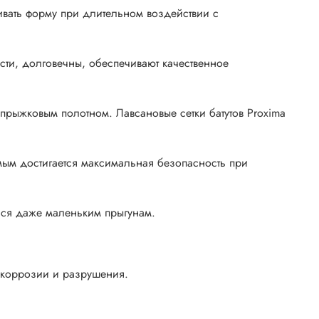
ивать форму при длительном воздействии с
ти, долговечны, обеспечивают качественное
 прыжковым полотном. Лавсановые сетки батутов Proxima
амым достигается максимальная безопасность при
ться даже маленьким прыгунам.
т коррозии и разрушения.