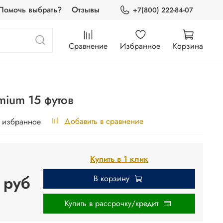
Помочь выбрать?
Отзывы
+7(800) 222-84-07
Сравнение
Избранное
Корзина
mium 15 футов
Добавить в сравнение
 избранное
Купить в 1 клик
 руб
В корзину
Купить в рассрочку/кредит