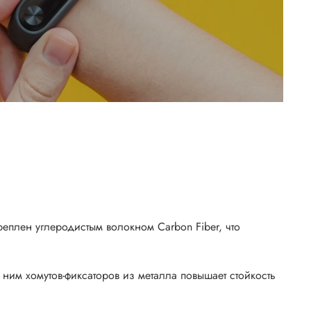
реплен углеродистым волокном Carbon Fiber, что
ним хомутов-фиксаторов из металла повышает стойкость