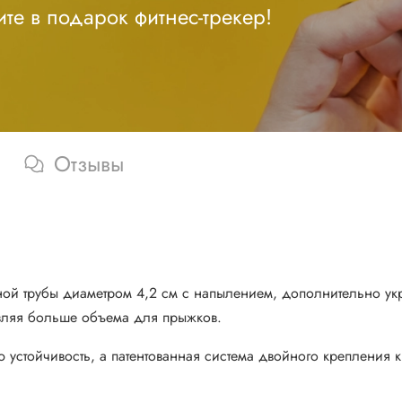
те в подарок фитнес-трекер!
Отзывы
ьной трубы диаметром 4,2 см с напылением, дополнительно ук
вляя больше объема для прыжков.
стойчивость, а патентованная система двойного крепления к 