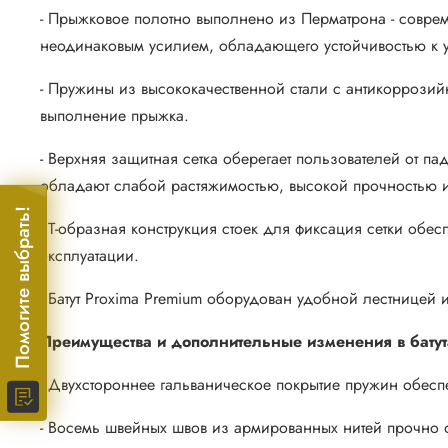
- Прыжковое полотно выполнено из Перматрона - совре
неодинаковым усилием, обладающего устойчивостью к у
- Пружины из высококачественной стали с антикоррози
выполнение прыжка.
- Верхняя защитная сетка оберегает пользователей от п
обладают слабой растяжимостью, высокой прочностью и
Помогите выбрать!
- Т-образная конструкция стоек для фиксация сетки обе
эксплуатации.
- Батут Proxima Premium оборудован удобной лестницей 
Преимущества и дополнительные изменения в бату
- Двухстороннее гальваническое покрытие пружин обесп
- Восемь швейных швов из армированных нитей прочно