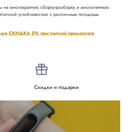
ы на многократную сборку-разборку и многолетнюю
тличной устойчивостью к различным погодным
ная СКИДКА 5% при полной предоплате
Скидки и подарки