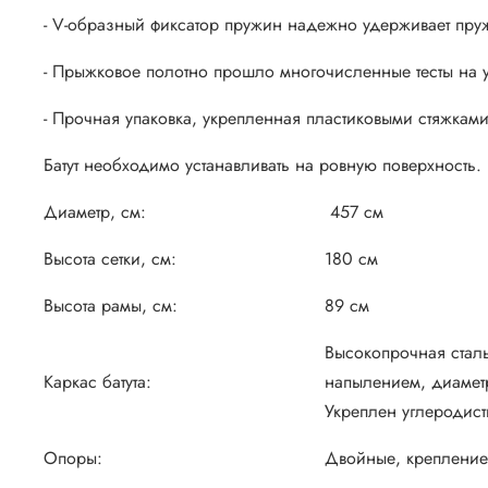
- V-образный фиксатор пружин надежно удерживает пруж
- Прыжковое полотно прошло многочисленные тесты на ус
- Прочная упаковка, укрепленная пластиковыми стяжкам
Батут необходимо устанавливать на ровную поверхность.
Диаметр, см:
457 см
Высота сетки, см:
180 см
Высота рамы, см:
89 см
Высокопрочная стал
Каркас батута:
напылением, диамет
Укреплен углеродис
Опоры:
Двойные, крепление 