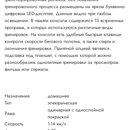
тренировочного процесса размещены на ярком буквенно-
цифровом LED-дисплее. Данные видно при любом
освещении. В памяти консоли содержится 15 встроенных
программ, в которых используются различные виды
тренировок. На консоли есть удобные быстрые клавиши
контроля скорости бегового полотна, а также старта и
окончания тренировки. Приятной опцией является
подставка под планшет, с помощью которой можно
разнообразить однотипные тренировки за просмотром
фильма или сериала.
Назначение
домашнее
Тип
электрическая
одинарная с однослойной
Рама
покраской
Скорость
1-14 км/ч