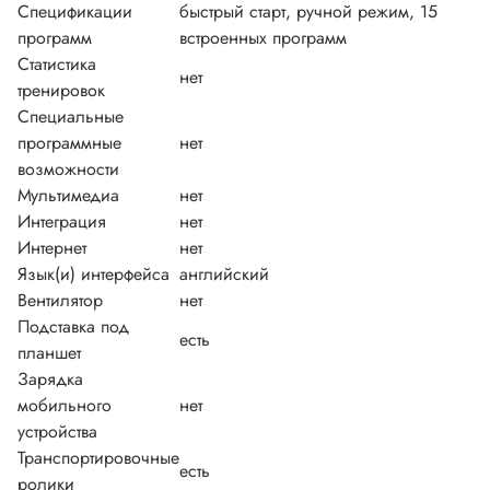
Спецификации
быстрый старт, ручной режим, 15
программ
встроенных программ
Статистика
нет
тренировок
Специальные
программные
нет
возможности
Мультимедиа
нет
Интеграция
нет
Интернет
нет
Язык(и) интерфейса
английский
Вентилятор
нет
Подставка под
есть
планшет
Зарядка
мобильного
нет
устройства
Транспортировочные
есть
ролики