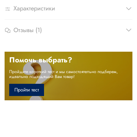
Характеристики
Отзывы (1)
Помочь выбрать?
Пройдите короткий тест и мы самостоятельно подберем,
идеально подходящий Вам товар!
Пройти тест