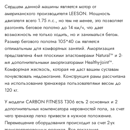
Сердцем данной машины является мотор от
американского производителя LEESON. Мощность
двигателя всего 1.75 л.с., но тем не менее, это позволяет
разгонять беговое полотно до 14 км/ч, что дает
возможность не только ходить, но и заниматься бегом.
Размер бегового полотна 105*40 см является
оптимальным для комфортных занятий. Амортизация
представлена 4-мя плоскими эластомерами Natural™ и 2-
мя дополнительными амортизаторами Healthy-Joint™.
Комфортная жесткость, которая не даст вашим суставам
почувствовать недомогание. Конструкция рамы рассчитана
на использование тренажера пользователями весом до
120 кг.
У модели CARBON FITNESS Т306 есть 2 основных и 2
дополнительных компенсатора неровностей пола, за счет
чего тренажер легко привести в нужное положение.
Перемещение оборудования происходит за счет 2-ух
транспортировочных роликов. Все показания