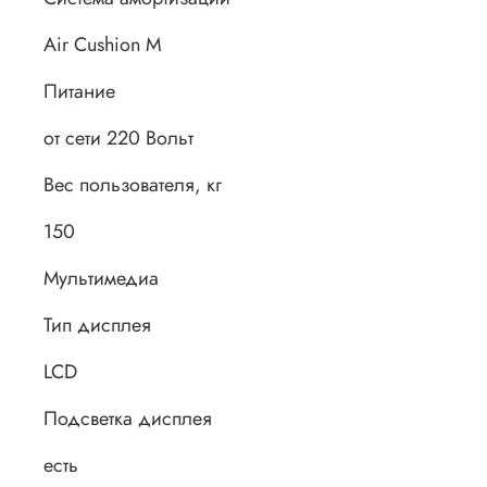
Air Cushion M
Питание
от сети 220 Вольт
Вес пользователя, кг
150
Мультимедиа
Тип дисплея
LCD
Подсветка дисплея
есть