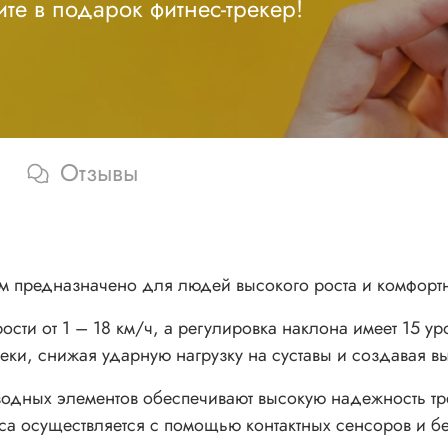
те в подарок фитнес-трекер!
Отзывы
см предназначено для людей высокого роста и комфортн
сти от 1 – 18 км/ч, а регулировка наклона имеет 15 у
ки, снижая ударную нагрузку на суставы и создавая в
иводных элементов обеспечивают высокую надежность т
ьса осуществляется с помощью контактных сенсоров и б