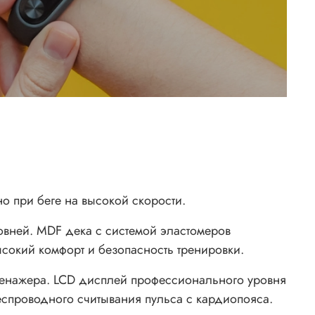
о при беге на высокой скорости.
ровней. MDF дека с системой эластомеров
ысокий комфорт и безопасность тренировки.
ренажера. LCD дисплей профессионального уровня
еспроводного считывания пульса с кардиопояса.