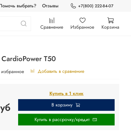
Помочь выбрать?
Отзывы
+7(800) 222-84-07
Сравнение
Избранное
Корзина
 CardioPower T50
Добавить в сравнение
 избранное
Купить в 1 клик
руб
В корзину
Купить в рассрочку/кредит