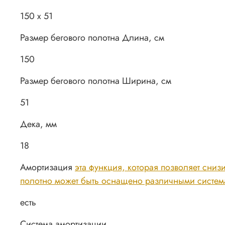
150 х 51
Размер бегового полотна Длина, см
150
Размер бегового полотна Ширина, см
51
Дека, мм
18
Амортизация
эта функция, которая позволяет сниз
полотно может быть оснащено различными систем
есть
Система амортизации