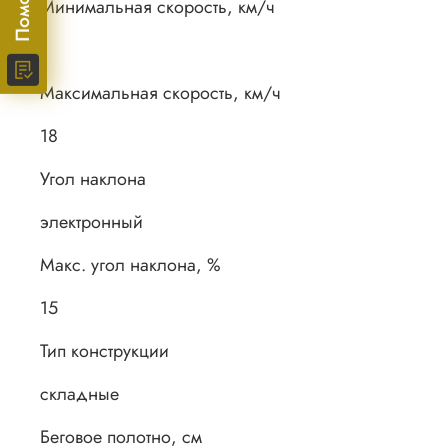
Минимальная скорость, км/ч
1
Максимальная скорость, км/ч
18
Угол наклона
электронный
Макс. угол наклона, %
15
Тип конструкции
складные
Беговое полотно, см