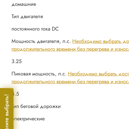
домашние
Тип двигателя
постоянного тока DC
Мощность двигателя, л.с.
Необходимо выбрать дос
продолжительного времени без перегрева и износа 
3.25
Пиковая мощность, л.с.
Необходимо выбрать доста
продолжительного времени без перегрева и износа 
4.5
Помогите выбрать!
Тип беговой дорожки
электрические