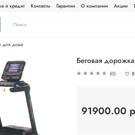
ка и кредит
Контакты
Гарантии
О компании
Акции
и для дома
Беговая дорожка
(0)
В
91900.00 