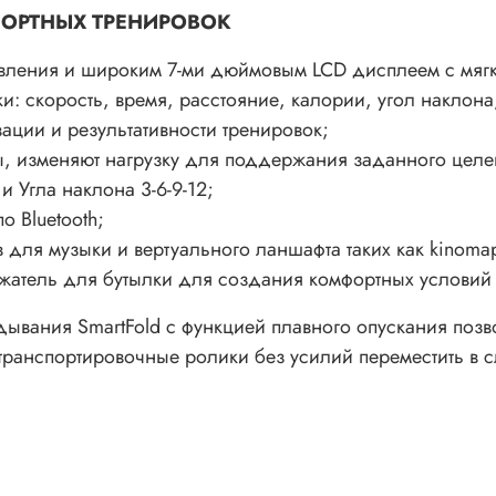
ОРТНЫХ ТРЕНИРОВОК
вления и широким 7-ми дюймовым LCD дисплеем с мягк
: скорость, время, расстояние, калории, угол наклона
ции и результативности тренировок;
 изменяют нагрузку для поддержания заданного целев
и Угла наклона 3-6-9-12;
 Bluetooth;
 для музыки и вертуального ланшафта таких как kinomap 
жатель для бутылки для создания комфортных условий 
ывания SmartFold с функцией плавного опускания позв
транспортировочные ролики без усилий переместить в 