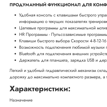
ПРОДУМАННЫЙ ФУНКЦИОНАЛ ДЛЯ КОМФ
Удобная консоль с клавишами быстрого упра
информацию о текущих показателях тренировки
Целевые программы для максимальной мотива
HR Программы - Пульсозависимые программы,
Клавиши быстрого выбора Скорости 4-8-12-16 
Возможность подключения любимой музыки по
Bluetooth для подключения внешних устройств
Держатель для планшета, зарядка USB и дер
Легкий и удобный гидравлический механизм склад
дорожку до максимально компактного размера, а 
Характеристики:
Назначение