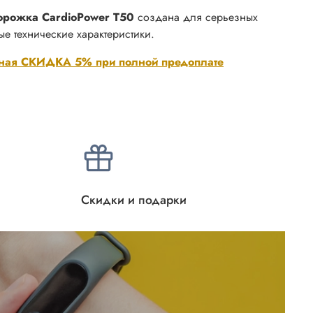
орожка CardioPower T50
создана для серьезных
ые технические характеристики.
ная СКИДКА 5% при полной предоплате
Скидки и подарки