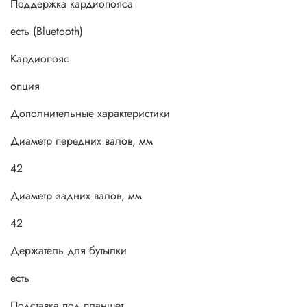
Поддержка кардиопояса
есть (Bluetooth)
Кардиопояс
опция
Дополнительные xарактеристики
Диаметр передних валов, мм
42
Диаметр задних валов, мм
42
Держатель для бутылки
есть
Подставка под планшет