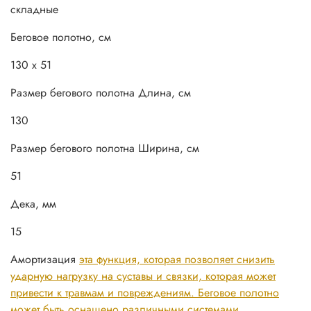
складные
Беговое полотно, см
130 x 51
Размер бегового полотна Длина, см
130
Размер бегового полотна Ширина, см
51
Дека, мм
15
Амортизация
эта функция, которая позволяет снизить
ударную нагрузку на суставы и связки, которая может
привести к травмам и повреждениям. Беговое полотно
может быть оснащено различными системами