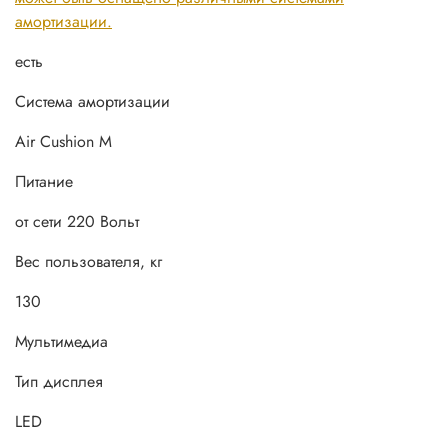
амортизации.
есть
Система амортизации
Air Cushion M
Питание
от сети 220 Вольт
Вес пользователя, кг
130
Мультимедиа
Тип дисплея
LED