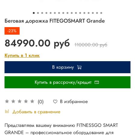
Беговая дорожка FITEGOSMART Grande
-23%
84990.00 руб
110000.00 руб
Купить в 1 клик
В корзину
Купить в рассрочку/кредит
В избранное
(0)
Добавить в сравнение
Представляем вашему вниманию FITNESSGO SMART
GRANDE – профессиональное оборудование для