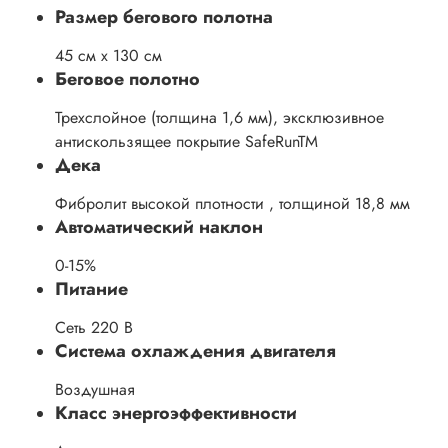
Размер бегового полотна
45 см х 130 см
Беговое полотно
Трехслойное (толщина 1,6 мм), эксклюзивное
антискользящее покрытие SafeRunTM
Дека
Фибролит высокой плотности , толщиной 18,8 мм
Автоматический наклон
0-15%
Питание
Сеть 220 В
Система охлаждения двигателя
Воздушная
Класс энергоэффективности