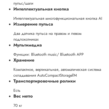
пульс/шаги
Интеллектуальная кнопка
Интеллектуальная многофункциональная кнопка AI
Измерение пульса
Два датчика пульса на правом и левом
подлокотниках
Мультимедиа
Функции: Bluetooth music/ Bluetooth APP
Хранение
Компактное, вертикальная, автоматическая система
складывания AutoCompactStorageTM
Транспортировочные ролики
Есть
Вес нетто
70 кг