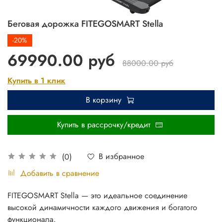
Беговая дорожка FITEGOSMART Stella
-20%
69990.00 руб
88000.00 руб
Купить в 1 клик
В корзину
Купить в рассрочку/кредит
В избранное
(0)
Добавить в сравнение
FITEGOSMART Stella — это идеальное соединение
высокой динамичности каждого движения и богатого
функционала.