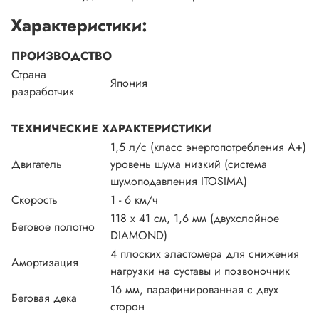
Характеристики:
ПРОИЗВОДСТВО
Страна
Япония
разработчик
ТЕХНИЧЕСКИЕ ХАРАКТЕРИСТИКИ
1,5 л/с (класс энергопотребления А+)
Двигатель
уровень шума низкий (система
шумоподавления ITOSIMA)
Скорость
1 - 6 км/ч
118 х 41 см, 1,6 мм (двухслойное
Беговое полотно
DIAMOND)
4 плоских эластомера для снижения
Амортизация
нагрузки на суставы и позвоночник
16 мм, парафинированная с двух
Беговая дека
сторон