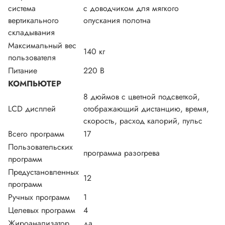
система
с доводчиком для мягкого
вертикального
опускания полотна
складывания
Максимальный вес
140 кг
пользователя
Питание
220 В
КОМПЬЮТЕР
8 дюймов с цветной подсветкой,
LCD дисплей
отображающий дистанцию, время,
скорость, расход калорий, пульс
Всего программ
17
Пользовательских
программа разогрева
программ
Предустановленных
12
программ
Ручных программ
1
Целевых программ
4
Жироанализатор
да