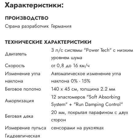
Характеристики:
ПРОИЗВОДСТВО
Страна разработчик
Германия
ТЕХНИЧЕСКИЕ ХАРАКТЕРИСТИКИ
3 л/с системы "Power Tech" с низким
Двигатель
уровнем шума
Скорость
от 0,8 до 16 км/ч
Изменение угла
Автоматическое изменение угла
наклона
наклона 0% - 15%
Беговое полотно
140 х 45 см, толщина 2.2 мм
12 эластомеров "Soft Absorbing
Амортизация
System" + "Run Damping Control"
20 мм, покрытая парафином с двух
Беговая дека
сторон
Измерение пульса
сенсорами на рукоятках
Гидравлическая