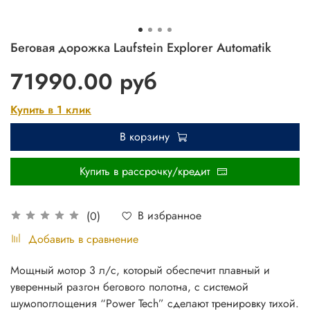
Беговая дорожка Laufstein Explorer Automatik
71990.00 руб
Купить в 1 клик
В корзину
Купить в рассрочку/кредит
В избранное
(0)
Добавить в сравнение
Мощный мотор 3 л/с, который обеспечит плавный и
уверенный разгон бегового полотна, с системой
шумопоглощения “Power Tech” сделают тренировку тихой.