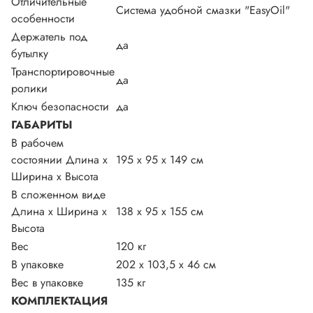
Отличительные
Система удобной смазки "EasyOil"
особенности
Держатель под
да
бутылку
Транспортировочные
да
ролики
Ключ безопасности
да
ГАБАРИТЫ
В рабочем
состоянии Длина х
195 х 95 х 149 см
Ширина х Высота
В сложенном виде
Длина х Ширина х
138 х 95 х 155 см
Высота
Вес
120 кг
В упаковке
202 х 103,5 х 46 см
Вес в упаковке
135 кг
КОМПЛЕКТАЦИЯ