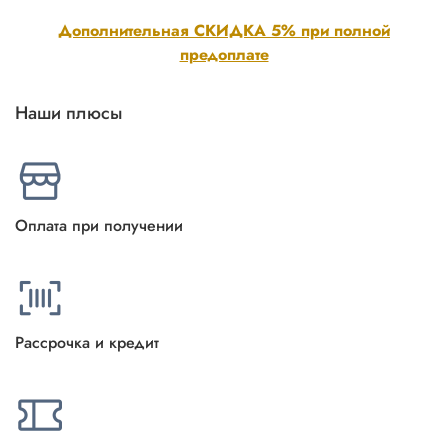
Дополнительная СКИДКА 5% при полной
предоплате
Наши плюсы
Оплата при получении
Рассрочка и кредит