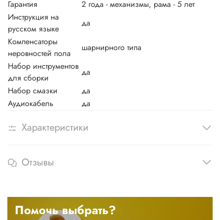
Гарантия
2 года - механизмы, рама - 5 лет
Инструкция на
да
русском языке
Компенсаторы
шарнирного типа
неровностей пола
Набор инструментов
да
для сборки
Набор смазки
да
Аудиокабель
да
Характеристики
Отзывы
Помочь выбрать?