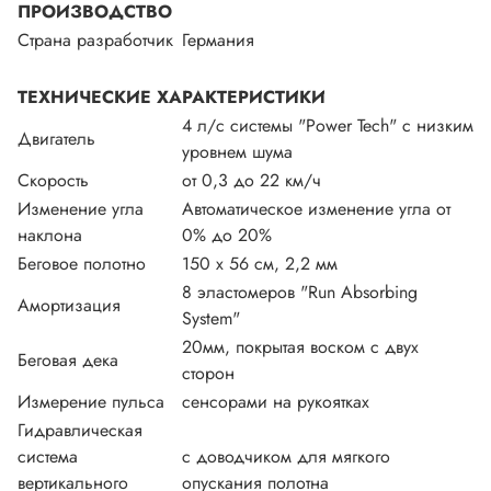
ПРОИЗВОДСТВО
Страна разработчик
Германия
ТЕХНИЧЕСКИЕ ХАРАКТЕРИСТИКИ
4 л/с системы "Power Tech" с низким
Двигатель
уровнем шума
Скорость
от 0,3 до 22 км/ч
Изменение угла
Автоматическое изменение угла от
наклона
0% до 20%
Беговое полотно
150 х 56 см, 2,2 мм
8 эластомеров "Run Absorbing
Амортизация
System"
20мм, покрытая воском с двух
Беговая дека
сторон
Измерение пульса
сенсорами на рукоятках
Гидравлическая
система
с доводчиком для мягкого
вертикального
опускания полотна