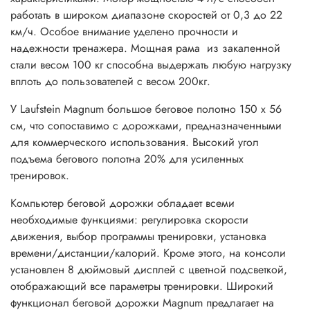
работать в широком диапазоне скоростей от 0,3 до 22
км/ч. Особое внимание уделено прочности и
надежности тренажера. Мощная рама из закаленной
стали весом 100 кг способна выдержать любую нагрузку
вплоть до пользователей с весом 200кг.
У Laufstein Magnum большое беговое полотно 150 х 56
см, что сопоставимо с дорожками, предназначенными
для коммерческого использования. Высокий угол
подъема бегового полотна 20% для усиленных
тренировок.
Компьютер беговой дорожки обладает всеми
необходимые функциями: регулировка скорости
движения, выбор программы тренировки, установка
времени/дистанции/калорий. Кроме этого, на консоли
установлен 8 дюймовый дисплей с цветной подсветкой,
отображающий все параметры тренировки. Широкий
функционал беговой дорожки Magnum предлагает на