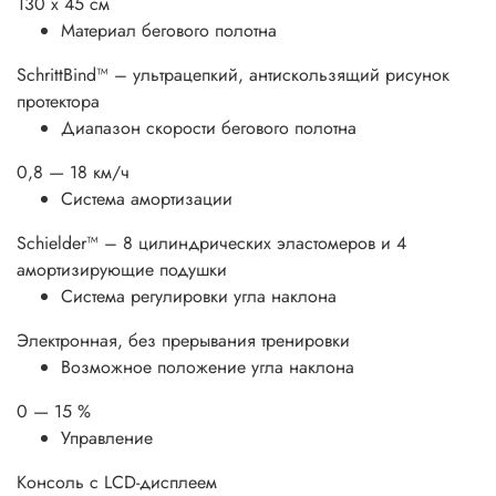
130 x 45 см
Материал бегового полотна
SchrittBind™ – ультрацепкий, антискользящий рисунок
протектора
Диапазон скорости бегового полотна
0,8 — 18 км/ч
Система амортизации
Schielder™ – 8 цилиндрических эластомеров и 4
амортизирующие подушки
Система регулировки угла наклона
Электронная, без прерывания тренировки
Возможное положение угла наклона
0 — 15 %
Управление
Консоль с LСD-дисплеем