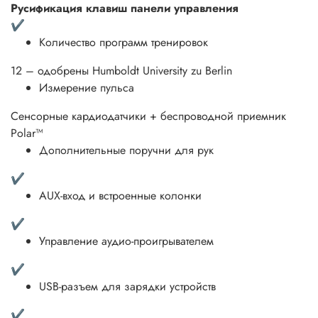
Русификация клавиш панели управления
✔
Количество программ тренировок
12 – одобрены Humboldt University zu Berlin
Измерение пульса
Сенсорные кардиодатчики + беспроводной приемник
Polar™
Дополнительные поручни для рук
✔
AUX-вход и встроенные колонки
✔
Управление аудио-проигрывателем
✔
USB-разъем для зарядки устройств
✔