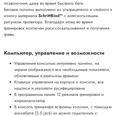
позвоночник даже во время быстрого бега.
Беговое полотно выполнено из ультрацепкого и стойкого к
износу материала
SchrittBind™
с антискользящим
рисунком протектора. Благодаря этому во время
тренировок исключен риск соскальзывания и получения
травм.
Компьютер, управление и возможности
Управление консолью интуитивно понятно, на
экране отображаются все необходимые показатели,
обновляемые в реальном времени
Клавиши управления на корпусе и консоли, все
надписи и указатели русифицированы
В программном пакете 12 режимов тренировок и
жироанализатор
В консоль тренажера встроены колонки, с помощью
aux-кабеля (3.5 jack) их можно подключить к