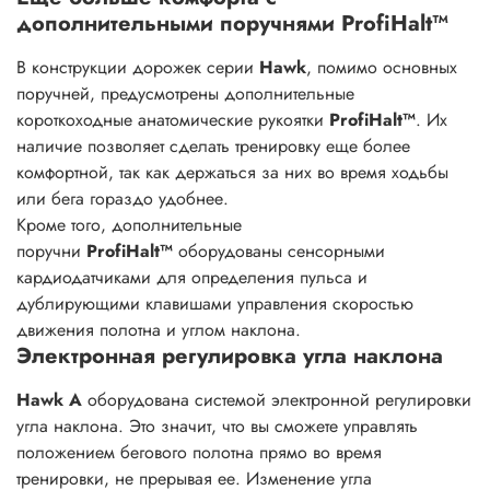
дополнительными поручнями ProfiHalt™
В конструкции дорожек серии
Hawk
, помимо основных
поручней, предусмотрены дополнительные
короткоходные анатомические рукоятки
ProfiHalt™
. Их
наличие позволяет сделать тренировку еще более
комфортной, так как держаться за них во время ходьбы
или бега гораздо удобнее.
Кроме того, дополнительные
поручни
ProfiHalt™
оборудованы сенсорными
кардиодатчиками для определения пульса и
дублирующими клавишами управления скоростью
движения полотна и углом наклона.
Электронная регулировка угла наклона
Hawk A
оборудована системой электронной регулировки
угла наклона. Это значит, что вы сможете управлять
положением бегового полотна прямо во время
тренировки, не прерывая ее. Изменение угла