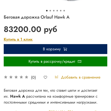
Беговая дорожка Orlauf Hawk A
83200.00 руб
Купить в 1 клик
В корзину
Купить в рассрочку/кредит
Добавить в сравнение
(0)
Беговая дорожка для тех, кто ставит цели и достигает
их.
Hawk A
рассчитана на комфортные тренировки с
постоянными средними и интенсивными нагрузками.