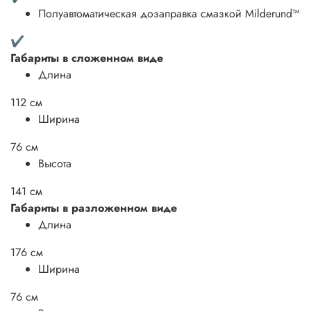
Полуавтоматическая дозаправка смазкой Milderund™
✔
Габариты в сложенном виде
Длина
112 см
Ширина
76 см
Высота
141 см
Габариты в разложенном виде
Длина
176 см
Ширина
76 см