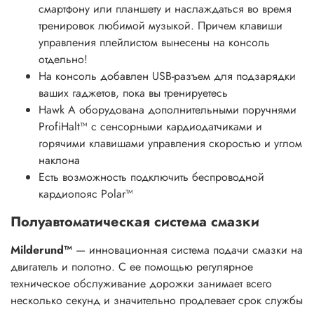
смартфону или планшету и наслаждаться во время
тренировок любимой музыкой. Причем клавиши
управления плейлистом вынесены на консоль
отдельно!
На консоль добавлен USB-разъем для подзарядки
ваших гаджетов, пока вы тренируетесь
Hawk A оборудована дополнительными поручнями
ProfiHalt™ с сенсорными кардиодатчиками и
горячими клавишами управления скоростью и углом
наклона
Есть возможность подключить беспроводной
кардиопояс Polar™
Полуавтоматическая система смазки
Milderund™
— инновационная система подачи смазки на
двигатель и полотно. С ее помощью регулярное
техническое обслуживание дорожки занимает всего
несколько секунд и значительно продлевает срок службы