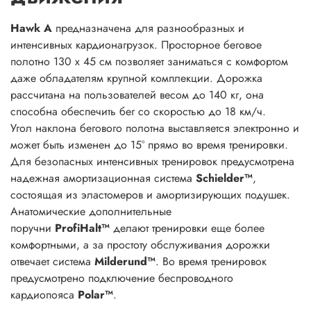
Hawk A
предназначена для разнообразных и
интенсивных кардионагрузок. Просторное беговое
полотно 130 x 45 см позволяет заниматься с комфортом
даже обладателям крупной комплекции. Дорожка
рассчитана на пользователей весом до 140 кг, она
способна обеспечить бег со скоростью до 18 км/ч.
Угол наклона бегового полотна выставляется электронно и
может быть изменен до 15° прямо во время тренировки.
Для безопасных интенсивных тренировок предусмотрена
надежная амортизационная система
Schielder™
,
состоящая из эластомеров и амортизирующих подушек.
Анатомические дополнительные
поручни
ProfiHalt™
делают тренировки еще более
комфортными, а за простоту обслуживания дорожки
отвечает система
Milderund™
. Во время тренировок
предусмотрено подключение беспроводного
кардиопояса
Polar™
.