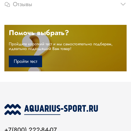
Отзывы
Помочь выбрать?
Пройдите короткий тест и мы самостоятельно подберем,
идеально подходящий Вам товар!
Пройти тест
+7(800) 222-84-07