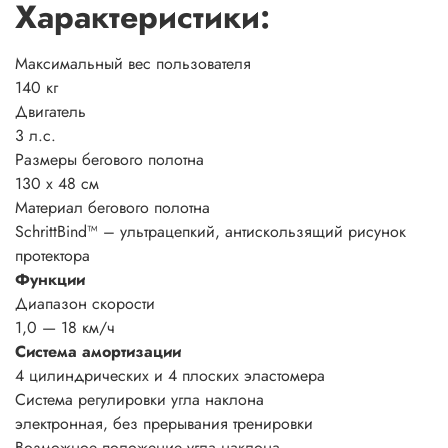
Характеристики:
Максимальный вес пользователя
140 кг
Двигатель
3 л.с.
Размеры бегового полотна
130 х 48 см
Материал бегового полотна
SchrittBind™ – ультрацепкий, антискользящий рисунок
протектора
Функции
Диапазон скорости
1,0 — 18 км/ч
Система амортизации
4 цилиндрических и 4 плоских эластомера
Система регулировки угла наклона
электронная, без прерывания тренировки
Возможное положение угла наклона