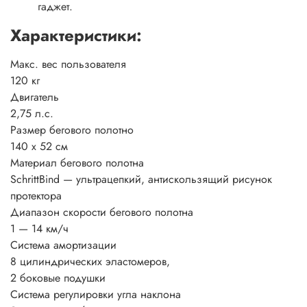
гаджет.
Характеристики:
Макс. вес пользователя
120 кг
Двигатель
2,75 л.с.
Размер бегового полотно
140 х 52 см
Материал бегового полотна
SchrittBind — ультрацепкий, антискользящий рисунок
протектора
Диапазон скорости бегового полотна
1 — 14 км/ч
Система амортизации
8 цилиндрических эластомеров,
2 боковые подушки
Система регулировки угла наклона