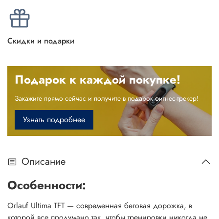
Скидки и подарки
Подарок к каждой покупке!
Закажите прямо сейчас и получите в подарок фитнес-трекер!
Узнать подробнее
Описание
Особенности:
Orlauf Ultima TFT — современная беговая дорожка, в
которой все продумано так, чтобы тренировки никогда не