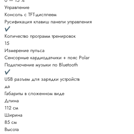
0 — 15 %
Управление
Консоль с TFT-дисплеем
Русификация клавиш панели управления
✔
Количество программ тренировок
15
Измерение пульса
Сенсорные кардиодатчики + пояс Polar
Подключение музыки по Bluetooth
✔
USB разъем для зарядки устройств
да
Габариты в сложенном виде
Длина
112 см
Ширина
85 см
Высота