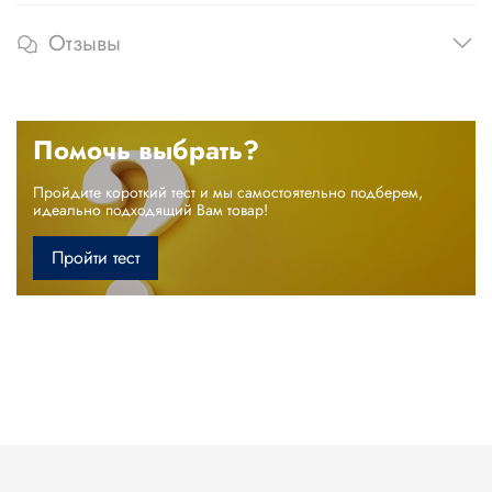
Отзывы
Помочь выбрать?
Пройдите короткий тест и мы самостоятельно подберем,
идеально подходящий Вам товар!
Пройти тест