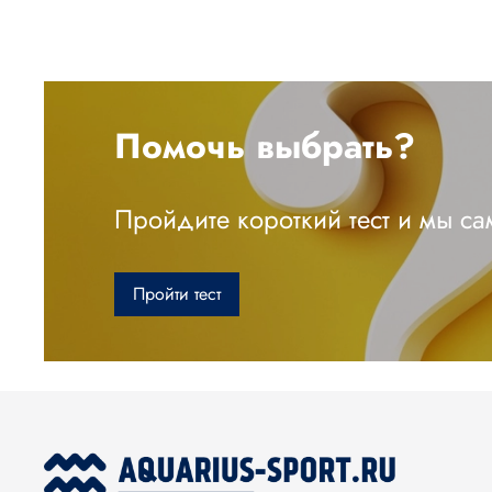
Помочь выбрать?
Пройдите короткий тест и мы с
Пройти тест