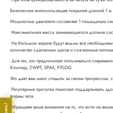
Безопасное антискользящее покрытие длиной 1 м 
Мощностью двигателя составляет 1 лошадиную силу,
Максимальная масса занимающегося должна состав
На большом экране будут видны все необходимые 
количество сделанных шагов и сожженные килок
Для тех, кто предпочитает пользоваться совреме
Kinomap, ZWIFT, SPAX, FITLOG.
Это дает вам шанс следить за своим прогрессом, 
Регулярные прогулки помогают поддерживать здо
формы тела.
Обращаем ваше внимание на то, что если на вашем