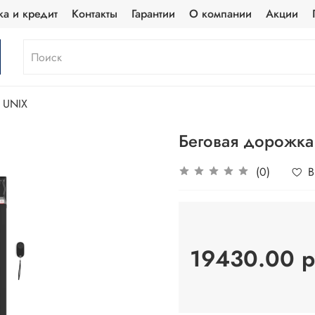
ка и кредит
Контакты
Гарантии
О компании
Акции
UNIX
Беговая дорожка 
(0)
В
19430.00 р