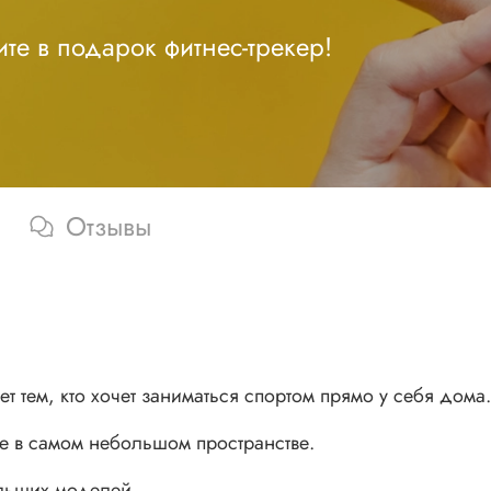
те в подарок фитнес-трекер!
Отзывы
 тем, кто хочет заниматься спортом прямо у себя дома.
же в самом небольшом пространстве.
ольших моделей.