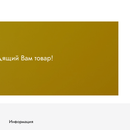
дящий Вам товар!
Информация