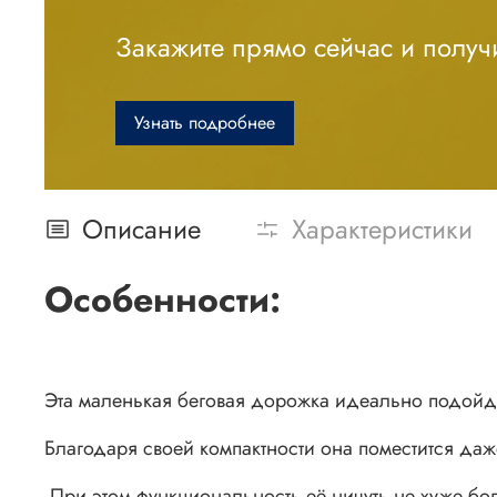
Закажите прямо сейчас и получи
Узнать подробнее
Описание
Характеристики
Особенности:
Эта маленькая беговая дорожка идеально подойдет
Благодаря своей компактности она поместится да
При этом функциональность её ничуть не хуже б