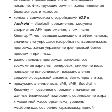
покрытие, фиксирующие ремни - дополнительные
безопасность и комфорт;
консоль совместима с устройствами
iOS и
Android
– Bluetooth соединение: доступны
спортивные APP приложения, в том числе
Kinomap
™
, что повышает мотивацию и эффективность,
значительно упрощают настройки пользовательских
программ, делая управление тренировкой более
простым и приятным;
разноплановые программы включают все
возможные варианты тренировок: снижение веса,
повышение выносливости, восстановление
сердечно-сосудистой системы, Ватт-контроль и др;
предустановленные тесты BMI, BMR, BodyFat и
Recovery – позволяют определить начальные
данные физической подготовки, соотношение жира
к мышечной массе организма, уровень
метаболизма, состояние кардиоваскулярной