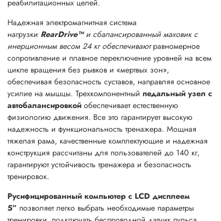
реабилитационных целей.
Надежная электромагнитная система
нагрузки
RearDrive™
и сбалансированный маховик с
инерционным весом 24 кг обеспечивают
равномерное
сопротивление и плавное переключение уровней на всем
цикле вращения без рывков и «мертвых зон»,
обеспечивая безопасность суставов, направляя основное
усилие на мышцы. Трехкомпонентный
педальный узел с
автобалансировкой
обеспечивает естественную
физиологию движения. Все это гарантирует высокую
надежность и функциональность тренажера. Мощная
тяжелая рама, качественные комплектующие и надежная
конструкция рассчитаны для пользователей до 140 кг,
гарантируют устойчивость тренажера и безопасность
тренировок.
Русифицированный компьютер с LCD дисплеем
5”
позволяет легко выбрать необходимые параметры
тренировки, подключать беспроводной датчик пульса,