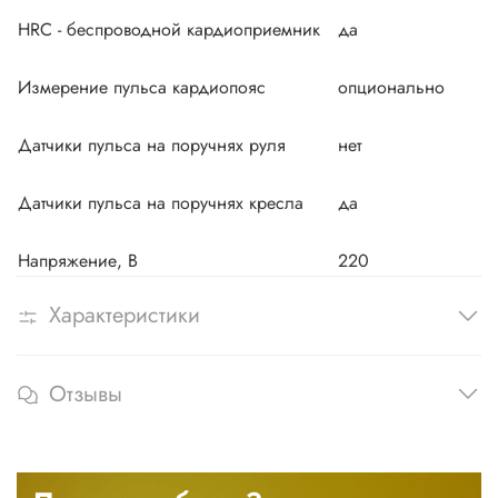
HRC - беспроводной кардиоприемник
да
Измерение пульса кардиопояс
опционально
Датчики пульса на поручнях руля
нет
Датчики пульса на поручнях кресла
да
Напряжение, В
220
Характеристики
Отзывы