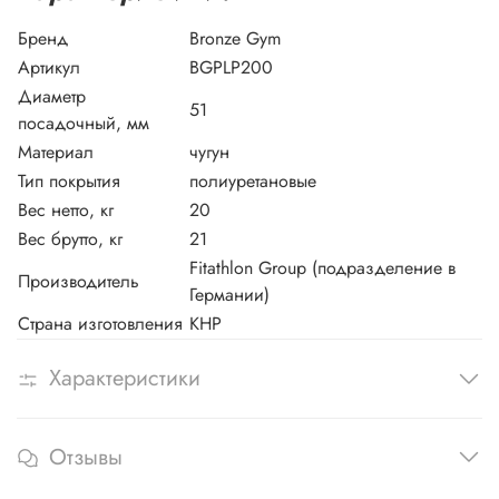
Бренд
Bronze Gym
Артикул
BGPLP200
Диаметр
51
посадочный, мм
Материал
чугун
Тип покрытия
полиуретановые
Вес нетто, кг
20
Вес брутто, кг
21
Fitathlon Group (подразделение в
Производитель
Германии)
Страна изготовления
КНР
Характеристики
Отзывы