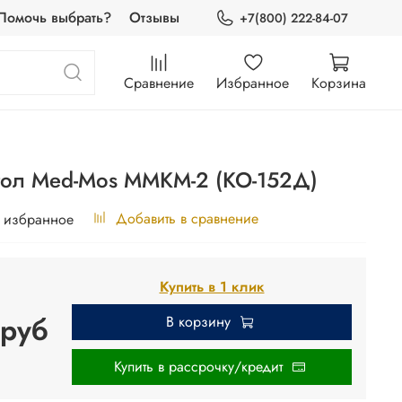
Помочь выбрать?
Отзывы
+7(800) 222-84-07
Сравнение
Избранное
Корзина
тол Med-Mos ММКМ-2 (КО-152Д)
Добавить в сравнение
 избранное
Купить в 1 клик
 руб
В корзину
Купить в рассрочку/кредит