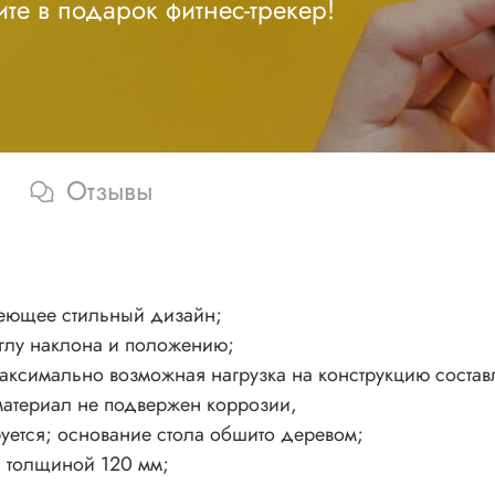
те в подарок фитнес-трекер!
Отзывы
меющее стильный дизайн;
углу наклона и положению;
максимально возможная нагрузка на конструкцию состав
 материал не подвержен коррозии,
руется; основание стола обшито деревом;
н толщиной 120 мм;