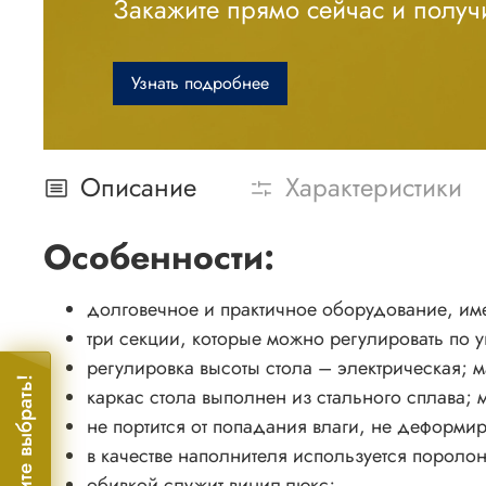
Закажите прямо сейчас и получи
Узнать подробнее
Описание
Характеристики
Особенности:
долговечное и практичное оборудование, и
три секции, которые можно регулировать по 
регулировка высоты стола – электрическая; 
Помогите выбрать!
каркас стола выполнен из стального сплава;
не портится от попадания влаги, не деформи
в качестве наполнителя используется пороло
обивкой служит винил-люкс;