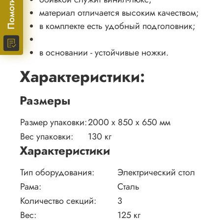
материал отличается высоким качеством;
в комплекте есть удобный подголовник;
в основании - устойчивые ножки.
Характеристики:
Размеры
Размер упаковки:
2000 х 850 х 650 мм
Вес упаковки:
130 кг
Характеристики
Тип оборудования:
Электрический стол
Рама:
Сталь
Количество секций:
3
Вес:
125 кг