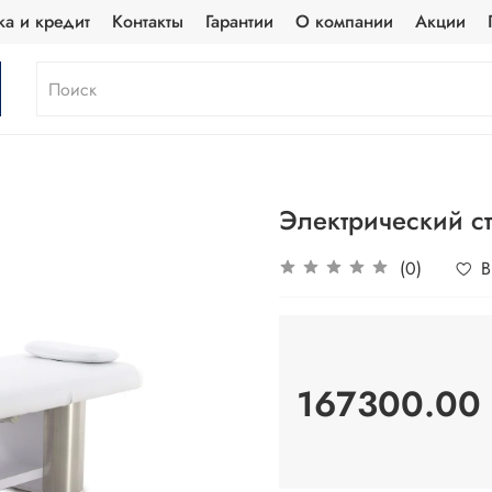
ка и кредит
Контакты
Гарантии
О компании
Акции
Электрический с
(0)
В
167300.00