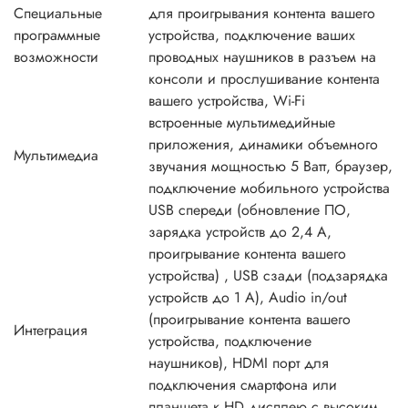
Специальные
для проигрывания контента вашего
программные
устройства, подключение ваших
возможности
проводных наушников в разъем на
консоли и прослушивание контента
вашего устройства, Wi-Fi
встроенные мультимедийные
приложения, динамики объемного
Мультимедиа
звучания мощностью 5 Ватт, браузер,
подключение мобильного устройства
USB спереди (обновление ПО,
зарядка устройств до 2,4 А,
проигрывание контента вашего
устройства) , USB сзади (подзарядка
устройств до 1 А), Audio in/out
(проигрывание контента вашего
Интеграция
устройства, подключение
наушников), HDMI порт для
подключения смартфона или
планшета к HD дисплею с высоким