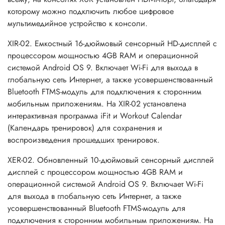
которому можно подключить любое цифровое
мультимедийное устройство к консоли.
XIR-02. Емкостный 16-дюймовый сенсорный HD-дисплей с
процессором мощностью 4GB RAM и операционной
системой Android OS 9. Включает Wi-Fi для выхода в
глобальную сеть Интернет, а также усовершенствованный
Bluetooth FTMS-модуль для подключения к сторонним
мобильным приложениям. На XIR-02 установлена
интерактивная программа iFit и Workout Calendar
(Календарь тренировок) для сохранения и
воспроизведения прошедших тренировок.
XER-02. Обновленный 10-дюймовый сенсорный дисплей
дисплей с процессором мощностью 4GB RAM и
операционной системой Android OS 9. Включает Wi-Fi
для выхода в глобальную сеть Интернет, а также
усовершенствованный Bluetooth FTMS-модуль для
подключения к сторонним мобильным приложениям. На