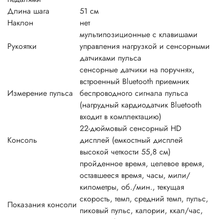
Длина шага
51 см
Наклон
нет
мультипозиционные с клавишами
Рукоятки
управления нагрузкой и сенсорными
датчиками пульса
сенсорные датчики на поручнях,
встроенный Bluetooth приемник
Измерение пульса
беспроводного сигнала пульса
(нагрудный кардиодатчик Bluetooth
входит в комплектацию)
22-дюймовый сенсорный HD
Консоль
дисплей (емкостный дисплей
высокой четкости 55,8 см)
пройденное время, целевое время,
оставшееся время, часы, мили/
километры, об./мин., текущая
скорость, темп, средний темп, пульс,
Показания консоли
пиковый пульс, калории, ккал/час,