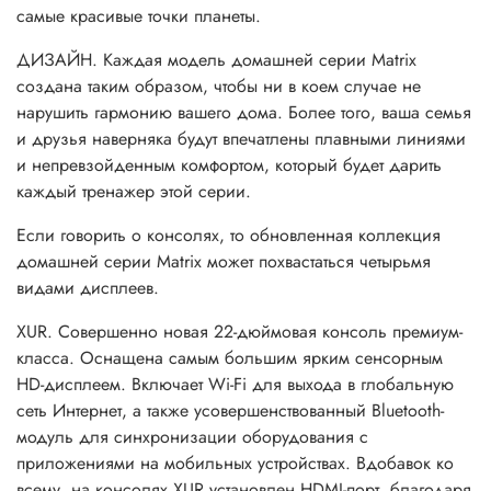
самые красивые точки планеты.
ДИЗАЙН. Каждая модель домашней серии Matrix
создана таким образом, чтобы ни в коем случае не
нарушить гармонию вашего дома. Более того, ваша семья
и друзья наверняка будут впечатлены плавными линиями
и непревзойденным комфортом, который будет дарить
каждый тренажер этой серии.
Если говорить о консолях, то обновленная коллекция
домашней серии Matrix может похвастаться четырьмя
видами дисплеев.
XUR. Совершенно новая 22-дюймовая консоль премиум-
класса. Оснащена самым большим ярким сенсорным
HD-дисплеем. Включает Wi-Fi для выхода в глобальную
сеть Интернет, а также усовершенствованный Bluetooth-
модуль для синхронизации оборудования с
приложениями на мобильных устройствах. Вдобавок ко
всему, на консолях XUR установлен HDMI-порт, благодаря