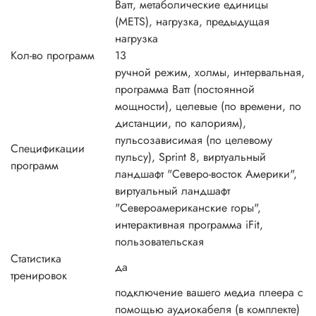
Ватт, метаболические единицы
(METS), нагрузка, предыдущая
нагрузка
Кол-во программ
13
ручной режим, холмы, интервальная,
программа Ватт (постоянной
мощности), целевые (по времени, по
дистанции, по калориям),
пульсозависимая (по целевому
Спецификации
пульсу), Sprint 8, виртуальный
программ
ландшафт "Северо-восток Америки",
виртуальный ландшафт
"Североамериканские горы",
интерактивная программа iFit,
пользовательская
Статистика
да
тренировок
подключение вашего медиа плеера с
помощью аудиокабеля (в комплекте)