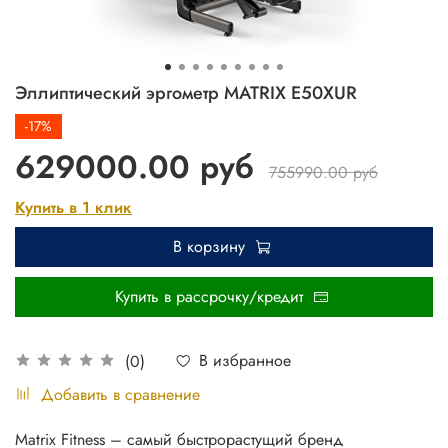
Эллиптический эргометр MATRIX E50XUR
-17%
629000.00 руб
755990.00 руб
Купить в 1 клик
В корзину
Купить в рассрочку/кредит
В избранное
(0)
Добавить в сравнение
Matrix Fitness – самый быстрорастущий бренд