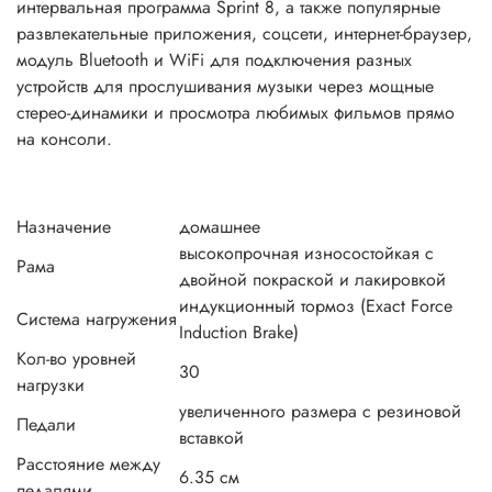
интервальная программа Sprint 8, а также популярные
развлекательные приложения, соцсети, интернет-браузер,
модуль Bluetooth и WiFi для подключения разных
устройств для прослушивания музыки через мощные
стерео-динамики и просмотра любимых фильмов прямо
на консоли.
Назначение
домашнее
высокопрочная износостойкая с
Рама
двойной покраской и лакировкой
индукционный тормоз (Exact Force
Система нагружения
Induction Brake)
Кол-во уровней
30
нагрузки
увеличенного размера с резиновой
Педали
вставкой
Расстояние между
6.35 см
педалями