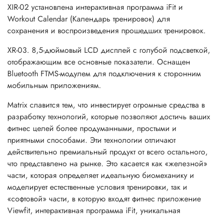
XIR-02 установлена интерактивная программа iFit и
Workout Calendar (Календарь тренировок) для
сохранения и воспроизведения прошедших тренировок.
XR-03. 8,5-дюймовый LCD дисплей с голубой подсветкой,
отображающим все основные показатели. Оснащен
Bluetooth FTMS-модулем для подключения к сторонним
мобильным приложениям.
Matrix славится тем, что инвестирует огромные средства в
разработку технологий, которые позволяют достичь ваших
фитнес целей более продуманными, простыми и
приятными способами. Эти технологии отличают
действительно премиальный продукт от всего остального,
что представлено на рынке. Это касается как «железной»
части, которая определяет идеальную биомеханику и
моделирует естественные условия тренировки, так и
«софтовой» части, в которую входят фитнес приложение
Viewfit, интерактивная программа iFit, уникальная