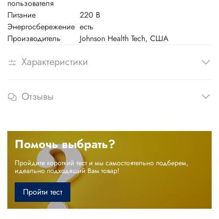
пользователя
Питание
220 В
Энергосбережение
есть
Производитель
Johnson Health Tech, США
Характеристики
Отзывы
Помочь выбрать?
Пройдите короткий тест и мы самостоятельно подберем,
идеально подходящий Вам товар!
Пройти тест