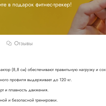
те в подарок фитнес-трекер!
Отзывы
ктор (8,8 см) обеспечивают правильную нагрузку и со
ьного профиля выдерживает до 120 кг.
рт и плавность движения.
ой и безопасной тренировки.