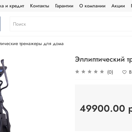
ка и кредит
Контакты
Гарантии
О компании
Акции
тические тренажеры для дома
Эллиптический т
(0)
В
49900.00 