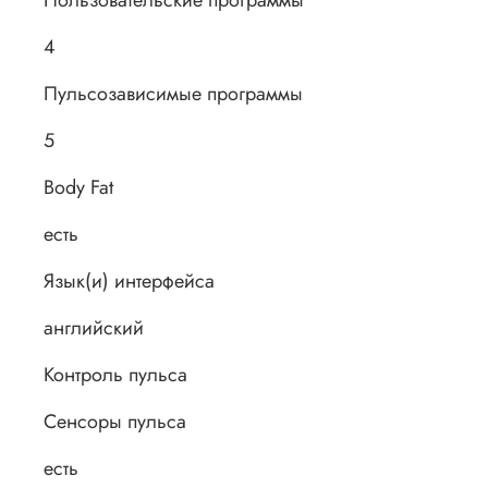
Пользовательские программы
4
Пульсозависимые программы
5
Body Fat
есть
Язык(и) интерфейса
английский
Контроль пульса
Сенсоры пульса
есть