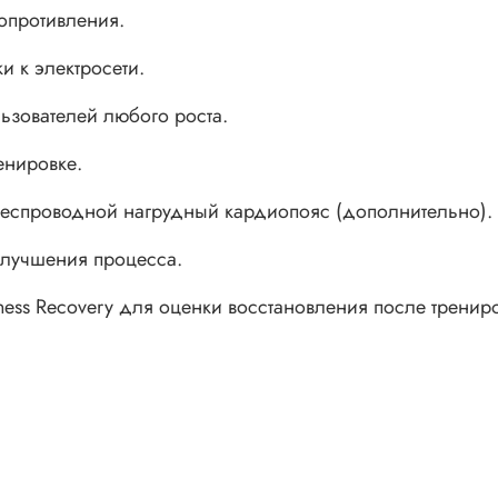
опротивления.
и к электросети.
ьзователей любого роста.
енировке.
беспроводной нагрудный кардиопояс (дополнительно).
улучшения процесса.
ness Recovery для оценки восстановления после тренир