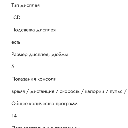
Тип дисплея
LCD
Подсветка дисплея
есть
Размер дисплея, дюймы
5
Показания консоли
время / дистанция / скорость / калории / пульс /
Общее количество программ
14