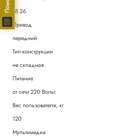
18.26
Привод
передний
Тип конструкции
не складная
Питание
от сети 220 Вольт
Вес пользователя, кг
120
Мультимедиа