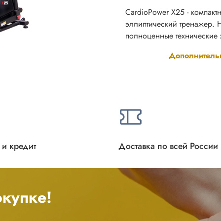
CardioPower X25 - компак
эллиптический тренажер. 
полноценные технические 
Дополнитель
 и кредит
Доставка по всей России
купке!