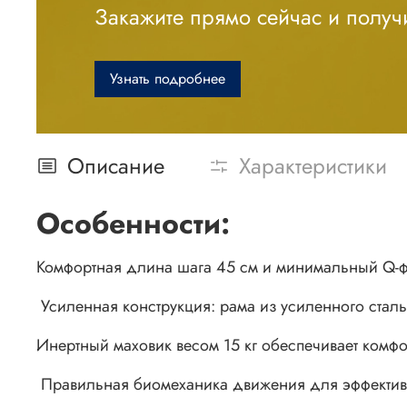
Закажите прямо сейчас и получи
Узнать подробнее
Описание
Характеристики
Особенности:
Комфортная длина шага 45 см и минимальный Q-фа
Усиленная конструкция: рама из усиленного стал
Инертный маховик весом 15 кг обеспечивает комфо
Правильная биомеханика движения для эффективн