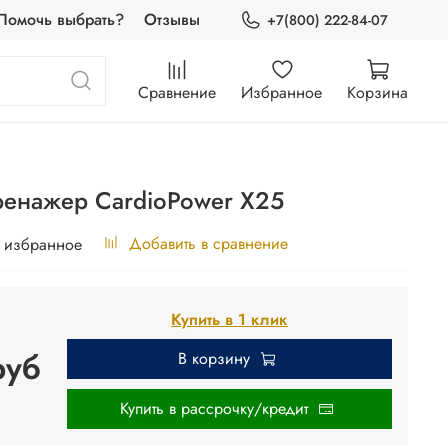
Помочь выбрать?
Отзывы
+7(800) 222-84-07
Сравнение
Избранное
Корзина
ренажер CardioPower X25
Добавить в сравнение
 избранное
Купить в 1 клик
руб
В корзину
Купить в рассрочку/кредит