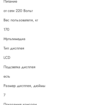
Питание
от сети 220 Вольт
Вес пользователя, кг
170
Мультимедиа
Тип дисплея
LCD
Подсветка дисплея
есть
Размер дисплея, дюймы
7
Показания консоли