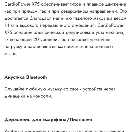
CardioPower X75 обеспечивает тихое и плавное движение
как при прямом, так и при реверсивном направлении. Это
достигается благодаря наличию тяжелого маховика весом
14 кг и высокого передаточного отношения. CardioPower
X75 оснащен электрической регулировкой угла наклона,
включающей 20 уровней, что позволяет увеличить
нагрузку и задействовать максимальное количество
мышц.
Акустика Bluetooth
Слушайте любимую музыку со своих устройств через
динамики на консоли.
Держатель для смартфона/Планшета
Удобный держатель планшета - позволяет пользователям