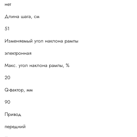
нет
Длина шага, см
51
Изменяемый угол наклона рампы
электронная
Макс. угол наклона рампы, %
20
Q-фактор, мм
90
Привод
передний