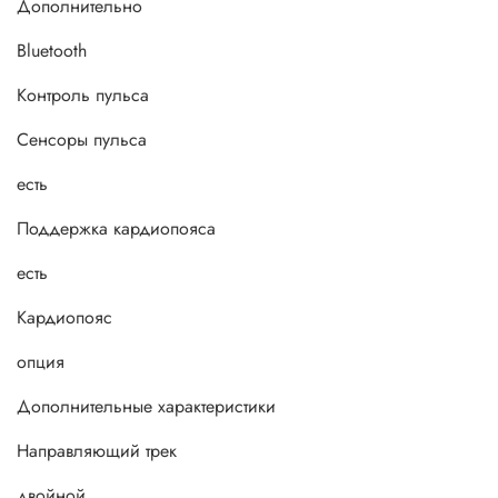
Дополнительно
Bluetooth
Контроль пульса
Сенсоры пульса
есть
Поддержка кардиопояса
есть
Кардиопояс
опция
Дополнительные xарактеристики
Направляющий трек
двойной