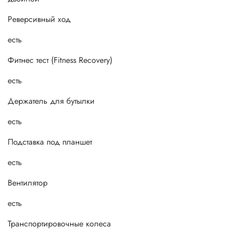
Реверсивный ход
есть
Фитнес тест (Fitness Recovery)
есть
Держатель для бутылки
есть
Подставка под планшет
есть
Вентилятор
есть
Транспортировочные колеса