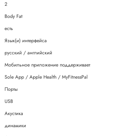
2
Body Fat
есть
Язык(и) интерфейса
русский / английский
Мобильное приложение поддерживает
Sole App / Apple Health / MyFitnessPal
Порты
USB
Акустика
динамики