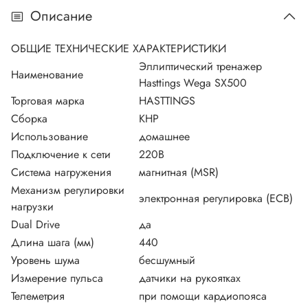
Описание
ОБЩИЕ ТЕХНИЧЕСКИЕ ХАРАКТЕРИСТИКИ
Эллиптический тренажер
Наименование
Hasttings Wega SX500
Торговая марка
HASTTINGS
Сборка
КНР
Использование
домашнее
Подключение к сети
220В
Система нагружения
магнитная (MSR)
Механизм регулировки
электронная регулировка (ECB)
нагрузки
Dual Drive
да
Длина шага (мм)
440
Уровень шума
бесшумный
Измерение пульса
датчики на рукоятках
Телеметрия
при помощи кардиопояса