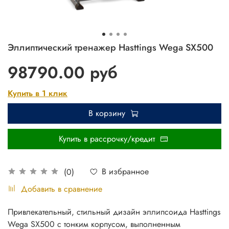
Эллиптический тренажер Hasttings Wega SX500
98790.00 руб
Купить в 1 клик
В корзину
Купить в рассрочку/кредит
В избранное
(0)
Добавить в сравнение
Привлекательный, стильный дизайн эллипсоида Hasttings
Wega SX500 с тонким корпусом, выполненным