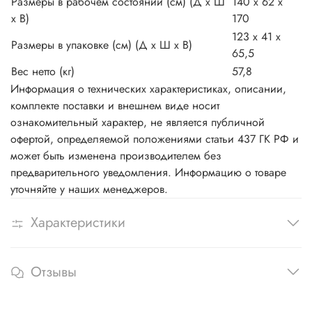
Размеры в рабочем состоянии (см) (Д х Ш
140 х 62 х
х В)
170
123 х 41 x
Размеры в упаковке (см) (Д х Ш х В)
65,5
Вес нетто (кг)
57,8
Информация о технических характеристиках, описании,
комплекте поставки и внешнем виде носит
ознакомительный характер, не является публичной
офертой, определяемой положениями статьи 437 ГК РФ и
может быть изменена производителем без
предварительного уведомления. Информацию о товаре
уточняйте у наших менеджеров.
Характеристики
Отзывы