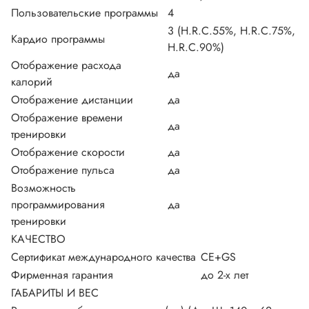
Пользовательские программы
4
3 (H.R.C.55%, H.R.C.75%,
Кардио программы
H.R.C.90%)
Отображение расхода
да
калорий
Отображение дистанции
да
Отображение времени
да
тренировки
Отображение скорости
да
Отображение пульса
да
Возможность
программирования
да
тренировки
КАЧЕСТВО
Сертификат международного качества
CE+GS
Фирменная гарантия
до 2-х лет
ГАБАРИТЫ И ВЕС