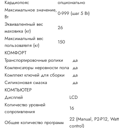
Кардиопояс
опционально
Максимальное значение,
0-999 (шаг 5 Вт)
Вт
Эквивалентный вес
26
маховика (кг)
Максимальный вес
150
пользователя (кг)
КОМФОРТ
Транспортировочные ролики
да
Компенсаторы неровности пола
да
Комплект ключей для сборки
да
Силиконовая смазка
да
КОМПЬЮТЕР
Дисплей
LCD
Количество уровней
16
сопротивления
22 (Manual, P2-P12, Watt
Общее количество программ
control)